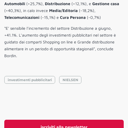
Automobili
(+25,7%),
Distribuzione
(+12,1%), e
Gestione casa
(+40,3%), in calo invece
Media/Editoria
(-18,2%),
Telecomunicazioni
(-15,1%) e
Cura Persona
(-0,7%)
“E’ sensibile l’incremento del settore Distribuzione a giugno,
+41.1%. L’aumento degli investimenti pubblicitari nel settore è
guidato dai comparti Shopping on line e Grande distribuzione
alimentare in un periodo di opportunità stagionali”, conclude
Bordin.
investimenti pubblicitari
NIELSEN
iscriviti alla newsletter