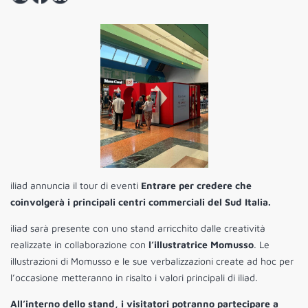
iliad annuncia il tour di eventi
Entrare per credere che
coinvolgerà i principali centri commerciali del Sud Italia.
iliad sarà presente con uno stand arricchito dalle creatività
realizzate in collaborazione con
l’illustratrice
Momusso
. Le
illustrazioni di Momusso e le sue verbalizzazioni create ad hoc per
l’occasione metteranno in risalto i valori principali di iliad.
All’interno dello stand, i visitatori potranno partecipare a