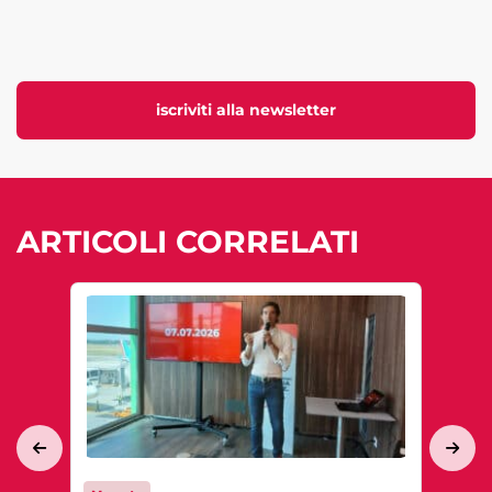
iscriviti alla newsletter
ARTICOLI CORRELATI