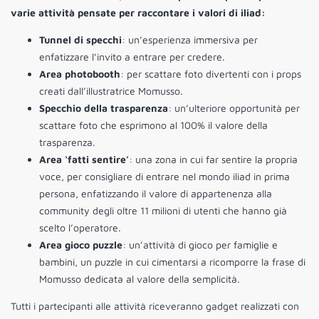
varie attività pensate per raccontare i valori di iliad:
Tunnel di specchi
: un’esperienza immersiva per
enfatizzare l’invito a entrare per credere.
Area photobooth
: per scattare foto divertenti con i props
creati dall’illustratrice Momusso.
Specchio della trasparenza
: un’ulteriore opportunità per
scattare foto che esprimono al 100% il valore della
trasparenza.
Area ‘fatti sentire’
: una zona in cui far sentire la propria
voce, per consigliare di entrare nel mondo iliad in prima
persona, enfatizzando il valore di appartenenza alla
community degli oltre 11 milioni di utenti che hanno già
scelto l’operatore.
Area gioco puzzle
: un’attività di gioco per famiglie e
bambini, un puzzle in cui cimentarsi a ricomporre la frase di
Momusso dedicata al valore della semplicità.
Tutti i partecipanti alle attività riceveranno gadget realizzati con