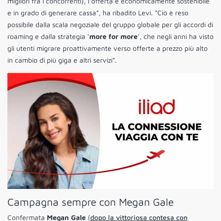
migliori fra i concorrenti), l’offerta è economicamente sostenibile
e in grado di generare cassa”, ha ribadito Levi. “Ciò è reso
possibile dalla scala negoziale del gruppo globale per gli accordi di
roaming e dalla strategia ‘
more for more
’, che negli anni ha visto
gli utenti migrare proattivamente verso offerte a prezzo più alto
in cambio di più giga e altri servizi”.
Campagna sempre con Megan Gale
Confermata
Megan Gale
(
dopo la vittoriosa contesa con