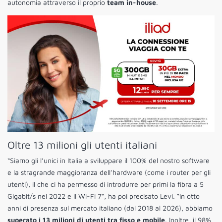
autonomia attraverso il proprio
team in-house
.
Oltre 13 milioni gli utenti italiani
“Siamo gli l’unici in Italia a sviluppare il 100% del nostro software
e la stragrande maggioranza dell’hardware (come i router per gli
utenti), il che ci ha permesso di introdurre per primi la fibra a 5
Gigabit/s nel 2022 e il Wi-Fi 7”, ha poi precisato Levi. “In otto
anni di presenza sul mercato italiano (dal 2018 al 2026), abbiamo
superato i 13 milioni di utenti tra fisso e mobile
. Inoltre, il 98%