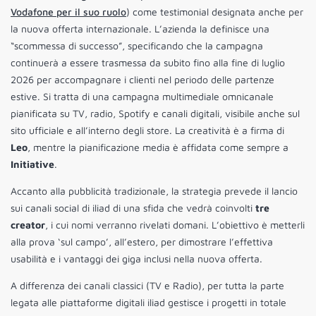
Vodafone per il suo ruolo
) come testimonial designata anche per
la nuova offerta internazionale. L’azienda la definisce una
“scommessa di successo”, specificando che la campagna
continuerà a essere trasmessa da subito fino alla fine di luglio
2026 per accompagnare i clienti nel periodo delle partenze
estive. Si tratta di una campagna multimediale omnicanale
pianificata su TV, radio, Spotify e canali digitali, visibile anche sul
sito ufficiale e all’interno degli store. La creatività è a firma di
Leo
, mentre la pianificazione media è affidata come sempre a
Initiative
.
Accanto alla pubblicità tradizionale, la strategia prevede il lancio
sui canali social di iliad di una sfida che vedrà coinvolti
tre
creator
, i cui nomi verranno rivelati domani. L’obiettivo è metterli
alla prova ‘sul campo’, all’estero, per dimostrare l’effettiva
usabilità e i vantaggi dei giga inclusi nella nuova offerta.
A differenza dei canali classici (TV e Radio), per tutta la parte
legata alle piattaforme digitali iliad gestisce i progetti in totale