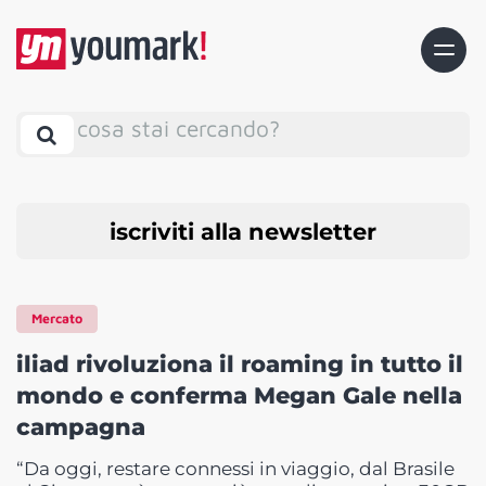
cosa stai cercando?
iscriviti alla newsletter
Mercato
iliad rivoluziona il roaming in tutto il
mondo e conferma Megan Gale nella
campagna
“Da oggi, restare connessi in viaggio, dal Brasile