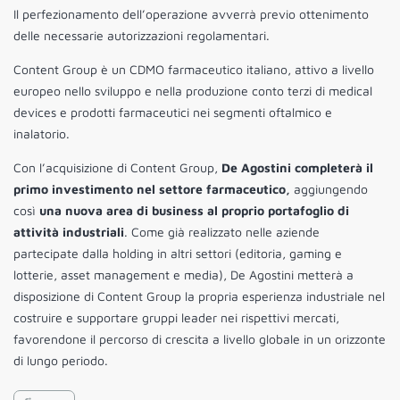
Il perfezionamento dell’operazione avverrà previo ottenimento
delle necessarie autorizzazioni regolamentari.
Content Group è un CDMO farmaceutico italiano, attivo a livello
europeo nello sviluppo e nella produzione conto terzi di medical
devices e prodotti farmaceutici nei segmenti oftalmico e
inalatorio.
Con l’acquisizione di Content Group,
De Agostini completerà il
primo investimento nel settore farmaceutico,
aggiungendo
così
una nuova area di business al proprio portafoglio di
attività industriali
. Come già realizzato nelle aziende
partecipate dalla holding in altri settori (editoria, gaming e
lotterie, asset management e media), De Agostini metterà a
disposizione di Content Group la propria esperienza industriale nel
costruire e supportare gruppi leader nei rispettivi mercati,
favorendone il percorso di crescita a livello globale in un orizzonte
di lungo periodo.