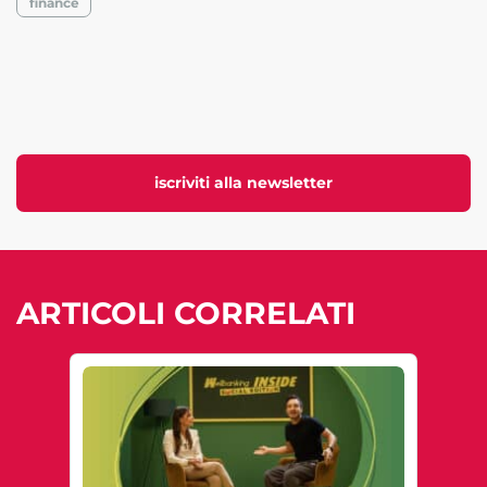
finance
iscriviti alla newsletter
ARTICOLI CORRELATI