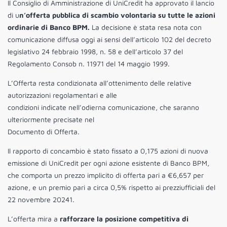
Il Consiglio di Amministrazione di UniCredit ha approvato il lancio
di u
n’offerta pubblica di scambio volontaria su tutte le azioni
ordinarie di Banco BPM.
La decisione è stata resa nota con
comunicazione diffusa oggi ai sensi dell’articolo 102 del decreto
legislativo 24 febbraio 1998, n. 58 e dell’articolo 37 del
Regolamento Consob n. 11971 del 14 maggio 1999.
L’Offerta resta condizionata all’ottenimento delle relative
autorizzazioni regolamentari e alle
condizioni indicate nell’odierna comunicazione, che saranno
ulteriormente precisate nel
Documento di Offerta.
Il rapporto di concambio è stato fissato a 0,175 azioni di nuova
emissione di UniCredit per ogni azione esistente di Banco BPM,
che comporta un prezzo implicito di offerta pari a €6,657 per
azione, e un premio pari a circa 0,5% rispetto ai prezziufficiali del
22 novembre 20241.
L’offerta mira a
rafforzare la posizione competitiva di