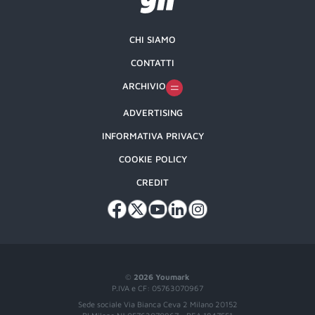
CHI SIAMO
CONTATTI
ARCHIVIO
ADVERTISING
INFORMATIVA PRIVACY
COOKIE POLICY
CREDIT
©
2026 Youmark
P.IVA e CF: 05763070967
Sede sociale Via Bianca Ceva 2 Milano 20152