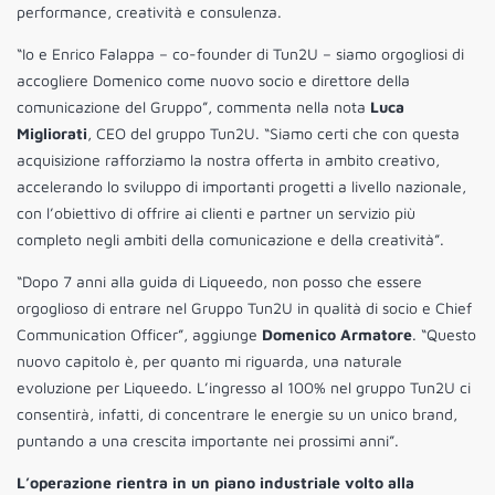
performance, creatività e consulenza.
“Io e Enrico Falappa – co-founder di Tun2U – siamo orgogliosi di
accogliere Domenico come nuovo socio e direttore della
comunicazione del Gruppo”, commenta nella nota
Luca
Migliorati
, CEO del gruppo Tun2U. “Siamo certi che con questa
acquisizione rafforziamo la nostra offerta in ambito creativo,
accelerando lo sviluppo di importanti progetti a livello nazionale,
con l’obiettivo di offrire ai clienti e partner un servizio più
completo negli ambiti della comunicazione e della creatività”.
“Dopo 7 anni alla guida di Liqueedo, non posso che essere
orgoglioso di entrare nel Gruppo Tun2U in qualità di socio e Chief
Communication Officer”, aggiunge
Domenico Armatore
. “Questo
nuovo capitolo è, per quanto mi riguarda, una naturale
evoluzione per Liqueedo. L’ingresso al 100% nel gruppo Tun2U ci
consentirà, infatti, di concentrare le energie su un unico brand,
puntando a una crescita importante nei prossimi anni”.
L’operazione rientra in un piano industriale volto alla