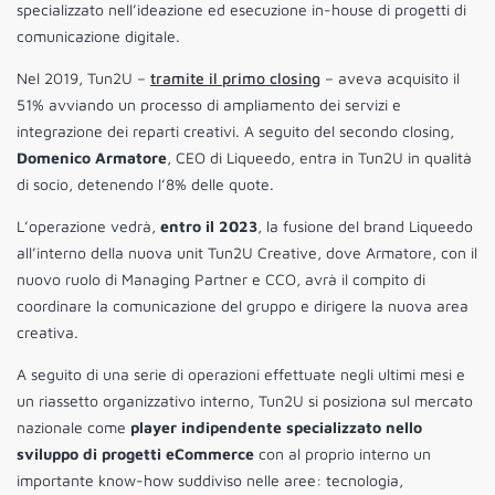
specializzato nell’ideazione ed esecuzione in-house di progetti di
comunicazione digitale.
Nel 2019, Tun2U –
tramite il primo closing
– aveva acquisito il
51% avviando un processo di ampliamento dei servizi e
integrazione dei reparti creativi. A seguito del secondo closing,
Domenico Armatore
, CEO di Liqueedo, entra in Tun2U in qualità
di socio, detenendo l’8% delle quote.
L’operazione vedrà,
entro il 2023
, la fusione del brand Liqueedo
all’interno della nuova unit Tun2U Creative, dove Armatore, con il
nuovo ruolo di Managing Partner e CCO, avrà il compito di
coordinare la comunicazione del gruppo e dirigere la nuova area
creativa.
A seguito di una serie di operazioni effettuate negli ultimi mesi e
un riassetto organizzativo interno, Tun2U si posiziona sul mercato
nazionale come
player indipendente specializzato nello
sviluppo di progetti eCommerce
con al proprio interno un
importante know-how suddiviso nelle aree: tecnologia,