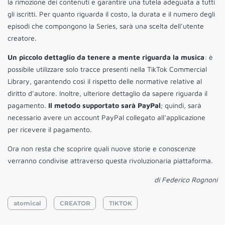
la rimozione dei contenuti e garantire una tutela adeguata a tutti
gli iscritti. Per quanto riguarda il costo, la durata e il numero degli
episodi che compongono la Series, sarà una scelta dell’utente
creatore.
Un piccolo dettaglio da tenere a mente riguarda la musica
: è
possibile utilizzare solo tracce presenti nella TikTok Commercial
Library, garantendo così il rispetto delle normative relative al
diritto d’autore. Inoltre, ulteriore dettaglio da sapere riguarda il
pagamento.
Il metodo supportato sarà PayPal
; quindi, sarà
necessario avere un account PayPal collegato all’applicazione
per ricevere il pagamento.
Ora non resta che scoprire quali nuove storie e conoscenze
verranno condivise attraverso questa rivoluzionaria piattaforma.
di Federico Rognoni
atomical
CREATOR
TIKTOK