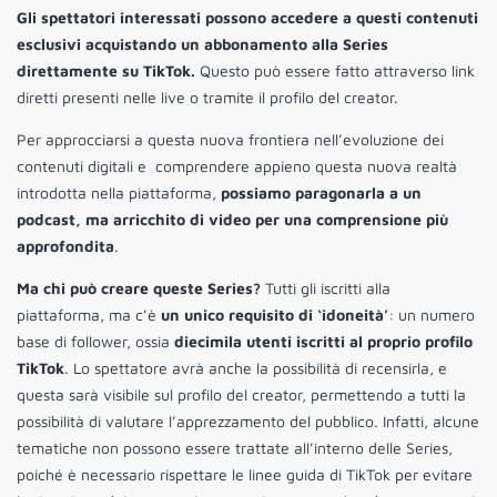
Gli spettatori interessati possono accedere a questi contenuti
esclusivi acquistando un abbonamento alla Series
direttamente su TikTok.
Questo può essere fatto attraverso link
diretti presenti nelle live o tramite il profilo del creator.
Per approcciarsi a questa nuova frontiera nell’evoluzione dei
contenuti digitali e comprendere appieno questa nuova realtà
introdotta nella piattaforma,
possiamo paragonarla a un
podcast, ma arricchito di video per una comprensione più
approfondita
.
Ma chi può creare queste Series?
Tutti gli iscritti alla
piattaforma, ma c’è
un unico requisito di ‘idoneità’
: un numero
base di follower, ossia
diecimila utenti iscritti al proprio profilo
TikTok
. Lo spettatore avrà anche la possibilità di recensirla, e
questa sarà visibile sul profilo del creator, permettendo a tutti la
possibilità di valutare l’apprezzamento del pubblico. Infatti, alcune
tematiche non possono essere trattate all’interno delle Series,
poiché è necessario rispettare le linee guida di TikTok per evitare