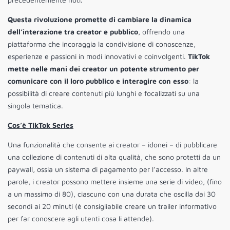
Questa rivoluzione promette di cambiare la dinamica
dell’interazione tra creator e pubblico
, offrendo una
piattaforma che incoraggia la condivisione di conoscenze,
esperienze e passioni in modi innovativi e coinvolgenti.
TikTok
mette nelle mani dei creator un potente strumento per
comunicare con il loro pubblico e interagire con esso
: la
possibilità di creare contenuti più lunghi e focalizzati su una
singola tematica.
Cos’è TikTok Series
Una funzionalità che consente ai creator – idonei – di pubblicare
una collezione di contenuti di alta qualità, che sono protetti da un
paywall, ossia un sistema di pagamento per l’accesso. In altre
parole, i creator possono mettere insieme una serie di video, (fino
a un massimo di 80), ciascuno con una durata che oscilla dai 30
secondi ai 20 minuti (è consigliabile creare un trailer informativo
per far conoscere agli utenti cosa li attende).