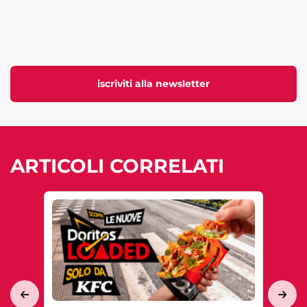
iscriviti alla newsletter
ARTICOLI CORRELATI