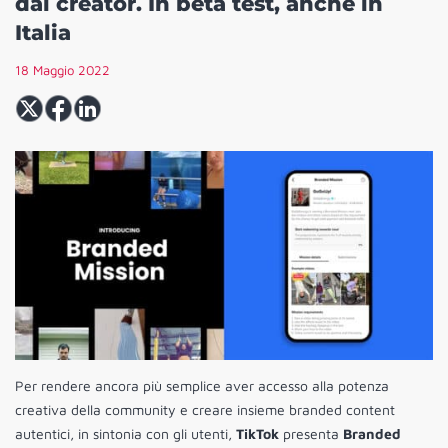
dai creator. In beta test, anche in
Italia
18 Maggio 2022
Per rendere ancora più semplice aver accesso alla potenza
creativa della community e creare insieme branded content
autentici, in sintonia con gli utenti,
TikTok
presenta
Branded