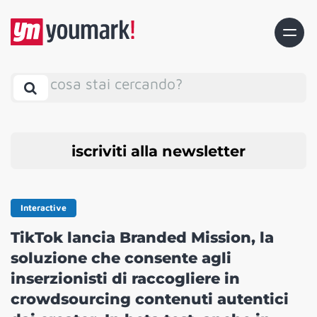
cosa stai cercando?
iscriviti alla newsletter
Interactive
TikTok lancia Branded Mission, la
soluzione che consente agli
inserzionisti di raccogliere in
crowdsourcing contenuti autentici