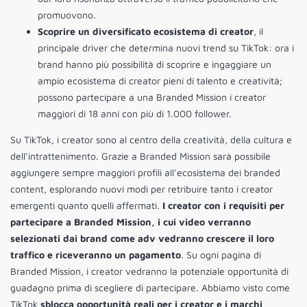
promuovono.
Scoprire un diversificato ecosistema di creator
, il
principale driver che determina nuovi trend su TikTok: ora i
brand hanno più possibilità di scoprire e ingaggiare un
ampio ecosistema di creator pieni di talento e creatività;
possono partecipare a una Branded Mission i creator
maggiori di 18 anni con più di 1.000 follower.
Su TikTok, i creator sono al centro della creatività, della cultura e
dell’intrattenimento. Grazie a Branded Mission sarà possibile
aggiungere sempre maggiori profili all’ecosistema dei branded
content, esplorando nuovi modi per retribuire tanto i creator
emergenti quanto quelli affermati.
I creator con i requisiti per
partecipare a Branded Mission, i cui video verranno
selezionati dai brand come adv vedranno crescere il loro
traffico e riceveranno un pagamento
. Su ogni pagina di
Branded Mission, i creator vedranno la potenziale opportunità di
guadagno prima di scegliere di partecipare. Abbiamo visto come
TikTok
sblocca opportunità reali per i creator e i marchi