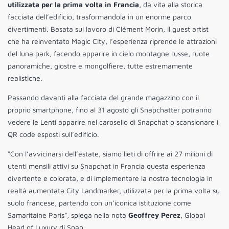
utilizzata per la prima volta in Francia
, dà vita alla storica
facciata dell’edificio, trasformandola in un enorme parco
divertimenti. Basata sul lavoro di Clément Morin, il guest artist
che ha reinventato Magic City, l’esperienza riprende le attrazioni
del luna park, facendo apparire in cielo montagne russe, ruote
panoramiche, giostre e mongolfiere, tutte estremamente
realistiche.
Passando davanti alla facciata del grande magazzino con il
proprio smartphone, fino al 31 agosto gli Snapchatter potranno
vedere le Lenti apparire nel carosello di Snapchat o scansionare i
QR code esposti sull’edificio.
“Con l’avvicinarsi dell’estate, siamo lieti di offrire ai 27 milioni di
utenti mensili attivi su Snapchat in Francia questa esperienza
divertente e colorata, e di implementare la nostra tecnologia in
realtà aumentata City Landmarker, utilizzata per la prima volta su
suolo francese, partendo con un’iconica istituzione come
Samaritaine Paris”, spiega nella nota
Geoffrey Perez
, Global
Head of Luxury di Snap.