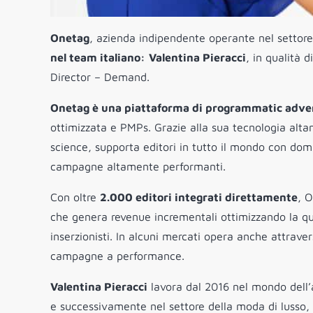
Onetag
, azienda indipendente operante nel settore 
nel team italiano:
Valentina Pieracci
, in qualità
Director – Demand.
Onetag è una piattaforma di programmatic adverti
ottimizzata e PMPs. Grazie alla sua tecnologia alta
science, supporta editori in tutto il mondo con dom
campagne altamente performanti.
Con oltre
2.000 editori integrati direttamente
, 
che genera revenue incrementali ottimizzando la qual
inserzionisti. In alcuni mercati opera anche attrav
campagne a performance.
Valentina Pieracci
lavora dal 2016 nel mondo dell’
e successivamente nel settore della moda di lusso