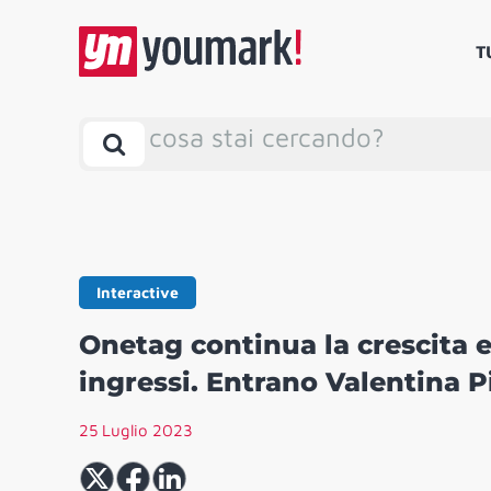
T
cosa stai cercando?
Interactive
Onetag continua la crescita e
ingressi. Entrano Valentina P
25 Luglio 2023