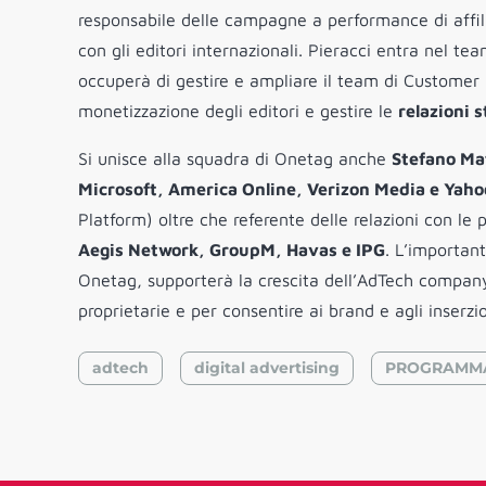
responsabile delle campagne a performance di affili
con gli editori internazionali. Pieracci entra nel te
occuperà di gestire e ampliare il team di Customer 
monetizzazione degli editori e gestire le
relazioni 
Si unisce alla squadra di Onetag anche
Stefano Ma
Microsoft, America Online, Verizon Media e Yaho
Platform) oltre che referente delle relazioni con le
Aegis Network, GroupM, Havas e IPG
. L’importan
Onetag, supporterà la crescita dell’AdTech compan
proprietarie e per consentire ai brand e agli inserzi
adtech
digital advertising
PROGRAMM