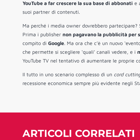
YouTube a far crescere la sua base di abbonati
e a
suoi partner di contenuti.
Ma perché i media owner dovrebbero partecipare? Si 
Prima i publisher
non pagavano la pubblicità per s
compito di
Google
. Ma ora che c’è un nuovo ‘evento
che permette si scegliere ‘quali’ canali vedere, e i
m
YouTube TV nel tentativo di aumentare le proprie co
Il tutto in uno scenario complesso di un
cord cuttin
recessione economica sempre più evidente negli St
ARTICOLI CORRELATI