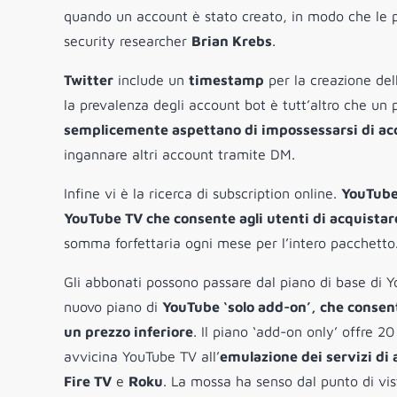
quando un account è stato creato, in modo che le 
security researcher
Brian Krebs
.
Twitter
include un
timestamp
per la creazione del
la prevalenza degli account bot è tutt’altro che un 
semplicemente aspettano di impossessarsi di acco
ingannare altri account tramite DM.
Infine vi è la ricerca di subscription online.
YouTube
YouTube TV che consente agli utenti di acquistar
somma forfettaria ogni mese per l’intero pacchetto
Gli abbonati possono passare dal piano di base di 
nuovo piano di
YouTube ‘solo add-on’, che consente
un prezzo inferiore
. Il piano ‘add-on only’ offre 20 
avvicina YouTube TV all’
emulazione dei servizi di
Fire TV
e
Roku
. La mossa ha senso dal punto di vis