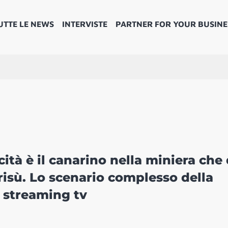
UTTE LE NEWS
INTERVISTE
PARTNER FOR YOUR BUSINE
cità è il canarino nella miniera che
grisù. Lo scenario complesso della
a streaming tv