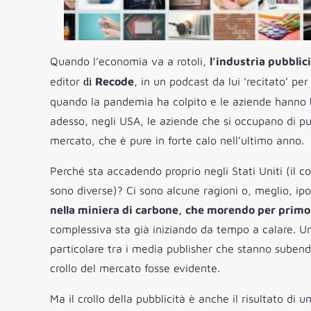
Quando l’economia va a rotoli,
l’industria pubblici
editor
Recode
, in un podcast da lui ‘recitato’ pe
di
quando la pandemia ha colpito e le aziende hanno
adesso, negli USA, le aziende che si occupano di pu
mercato, che è pure in forte calo nell’ultimo anno.
Perché sta accadendo proprio negli Stati Uniti (il 
sono diverse)? Ci sono alcune ragioni o, meglio, ip
nella miniera di carbone, che morendo per primo dà
complessiva sta già iniziando da tempo a calare. Un’
particolare tra i media publisher che stanno subend
crollo del mercato fosse evidente.
Ma il crollo della pubblicità è anche il risultato di 