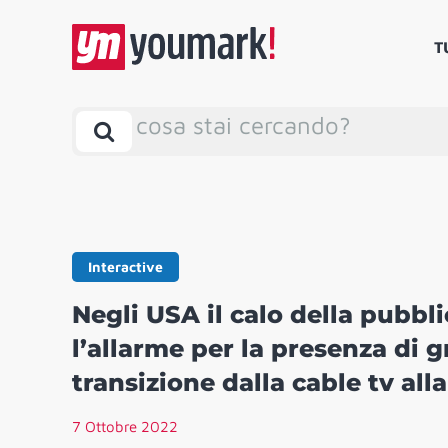
T
cosa stai cercando?
Interactive
Negli USA il calo della pubbli
l’allarme per la presenza di 
transizione dalla cable tv all
7 Ottobre 2022