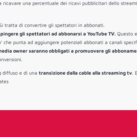
 ricavare una percentuale dei ricavi pubblicitari dello stream
tratta di convertire gli spettatori in abbonati.
pingere gli spettatori ad abbonarsi a YouTube TV.
Questo e
’ che punta ad aggiungere potenziali abbonati a canali specifi
edia owner saranno obbligati a promuovere gli abboname
nversioni.
g
diffuso e di una
transizione dalla cable alla streaming tv
. 
ates