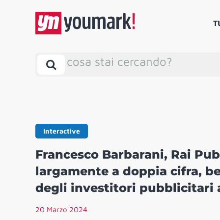
T
cosa stai cercando?
Interactive
Francesco Barbarani, Rai Pubbl
largamente a doppia cifra, b
degli investitori pubblicitari 
20 Marzo 2024