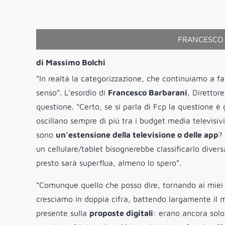
FRANCESCO 
di Massimo Bolchi
“In realtà la categorizzazione, che continuiamo a fa
senso”. L’esordio di
Francesco Barbarani
, Direttor
questione. “Certo, se si parla di Fcp la questione è g
oscillano sempre di più tra i budget media televisivi
sono
un’estensione della televisione o delle app
?
un cellulare/tablet bisognerebbe classificarlo dive
presto sarà superflua, almeno lo spero”.
“Comunque quello che posso dire, tornando ai miei am
cresciamo in doppia cifra, battendo largamente il 
presente sulla
proposte digitali
: erano ancora solo