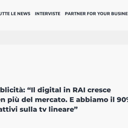
UTTE LE NEWS
INTERVISTE
PARTNER FOR YOUR BUSINE
icità: “Il digital in RAI cresce
en più del mercato. E abbiamo il 9
attivi sulla tv lineare”