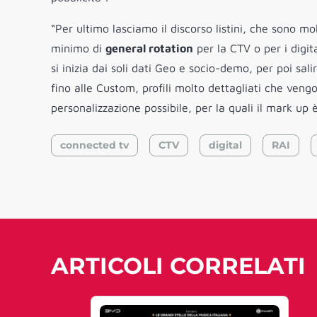
“Per ultimo lasciamo il discorso listini, che sono 
minimo di
general rotation
per la CTV o per i digit
si inizia dai soli dati Geo e socio-demo, per poi sa
fino alle Custom, profili molto dettagliati che ven
personalizzazione possibile, per la quali il mark up 
connected tv
CTV
digital
RAI
ARTICOLI CORRELATI