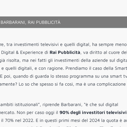
BARBARANI, RAI PUBBLICITÀ
re, tra investimenti televisivi e quelli digital, ha sempre meno
e Digital & Experience di
Rai Pubblicità
, va diritto al cuore de
ià risolta, ma nei fatti gli investimenti della aziende sul digit
 e quelli digitali, e con ragione. Prendiamo il caso della Smar
 E poi, quando di guarda lo stesso programma su una smart tv
rsamente? Lo so che spesso si fa così, ma è una complicazione
biti istituzionali”, riprende Barbarani, “è che sul digital
mercato. Non per caso oggi il
90% degli investitori televisivi
 il 70% nel 2022. E in questi primi mesi del 2024 la quota è 