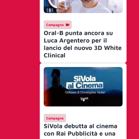
Campagne
Oral-B punta ancora su
Luca Argentero per il
lancio del nuovo 3D White
Clinical
Campagne
SiVola debutta al cinema
con Rai Pubblicità e una