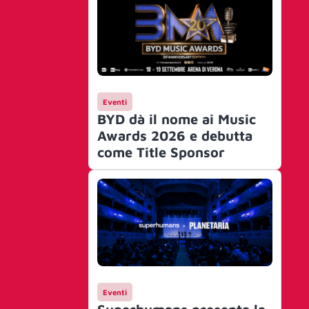
Eventi
BYD dà il nome ai Music
Awards 2026 e debutta
come Title Sponsor
Eventi