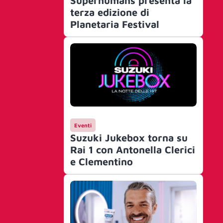
Superhumans presenta la
terza edizione di
Planetaria Festival
Eventi
Suzuki Jukebox torna su
Rai 1 con Antonella Clerici
e Clementino