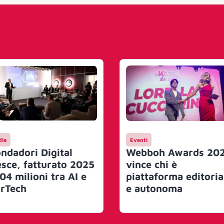
ia
Eventi
ndadori Digital
Webboh Awards 202
esce, fatturato 2025
vince chi è
04 milioni tra AI e
piattaforma editoria
rTech
e autonoma