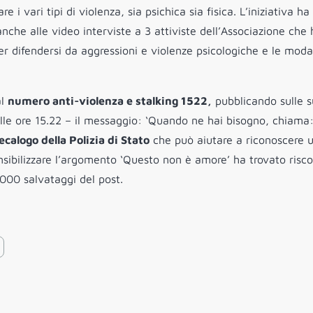
e i vari tipi di violenza, sia psichica sia fisica. L’iniziativa ha
anche alle video interviste a 3 attiviste dell’Associazione che
er difendersi da aggressioni e violenze psicologiche e le moda
al
numero anti-violenza e stalking 1522,
pubblicando sulle 
lle ore 15.22 – il messaggio: ‘Quando ne hai bisogno, chiama
calogo della Polizia di Stato
che può aiutare a riconoscere 
nsibilizzare l’argomento ‘Questo non è amore’ ha trovato risco
5.000 salvataggi del post.