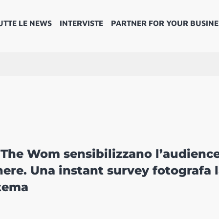
UTTE LE NEWS
INTERVISTE
PARTNER FOR YOUR BUSINE
The Wom sensibilizzano l’audienc
nere. Una instant survey fotografa 
 tema