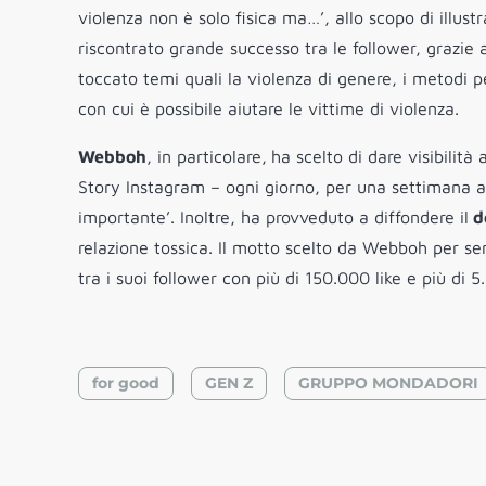
violenza non è solo fisica ma…’, allo scopo di illustrar
riscontrato grande successo tra le follower, grazie 
toccato temi quali la violenza di genere, i metodi p
con cui è possibile aiutare le vittime di violenza.
Webboh
, in particolare,
ha scelto di dare visibilità 
Story Instagram – ogni giorno, per una settimana a
importante’. Inoltre, ha provveduto a diffondere il
de
relazione tossica. Il motto scelto da Webboh per se
tra i suoi follower con più di 150.000 like e più di 
for good
GEN Z
GRUPPO MONDADORI