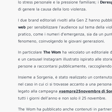
lo stress personale e la pressione familiare; i
Deresp
di genere la causa della loro violenza.
I due brand editoriali rivolti alla Gen Z hanno pubbl
web
per sensibilizzare l’audience sul tema della vio
pratico, come i numeri d’emergenza, sia da un punto
fenomeno, coinvolgendo le giovani generazioni.
In particolare
The Wom
ha veicolato un editoriale d
e un carousel Instagram illustrato ispirato alle stor
persone a raccontarsi pubblicamente, raccogliendo 
Insieme a Sorgenia, è stato realizzato un contenuto 
nel caso in cui ci si trovasse accanto a una persona
legato alla campagna
#sempre25novembre di Sor
tutti i giorni dell’anno e non solo il 25 novembre.
The Wom ha pubblicato anche contenuti in partners