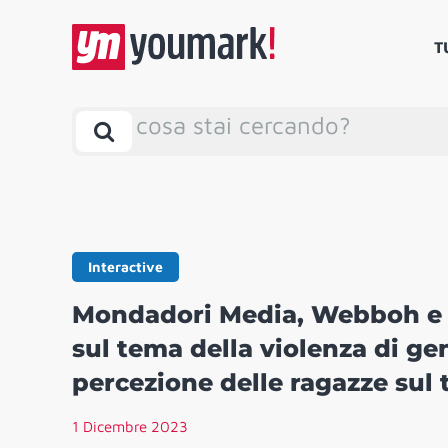
T
cosa stai cercando?
Interactive
Mondadori Media, Webboh e 
sul tema della violenza di ge
percezione delle ragazze sul
1 Dicembre 2023