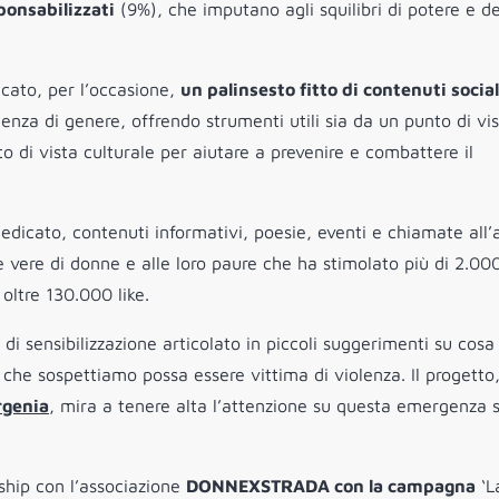
onsabilizzati
(9%), che imputano agli squilibri di potere e de
icato, per l’occasione,
un palinsesto fitto di contenuti social
lenza di genere, offrendo strumenti utili sia da un punto di vi
 di vista culturale per aiutare a prevenire e combattere il
edicato, contenuti informativi, poesie, eventi e chiamate all’
ie vere di donne e alle loro paure che ha stimolato più di 2.00
oltre 130.000 like.
di sensibilizzazione articolato in piccoli suggerimenti su cosa
 che sospettiamo possa essere vittima di violenza. Il progetto
genia
, mira a tenere alta l’attenzione su questa emergenza s
hip con l’associazione
DONNEXSTRADA con la campagna
‘L