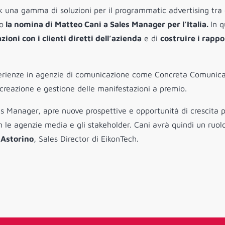
esk una gamma di soluzioni per il programmatic advertising tra 
o
la nomina di Matteo Cani a Sales Manager per l’Italia.
In 
zioni con i clienti diretti dell’azienda
e di
costruire i rappo
erienze in agenzie di comunicazione come Concreta Comunica
 creazione e gestione delle manifestazioni a premio.
les Manager, apre nuove prospettive e opportunità di crescita 
n le agenzie media e gli stakeholder. Cani avrà quindi un ruol
 Astorino
, Sales Director di EikonTech.