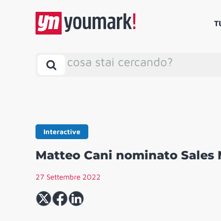
T
cosa stai cercando?
Interactive
Matteo Cani nominato Sales M
27 Settembre 2022