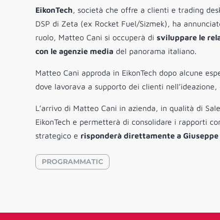
EikonTech
, società che offre a clienti e trading d
DSP di Zeta (ex Rocket Fuel/Sizmek), ha annunciat
ruolo, Matteo Cani si occuperà di
sviluppare le rela
con le agenzie media
del panorama italiano.
Matteo Cani approda in EikonTech dopo alcune esp
dove lavorava a supporto dei clienti nell’ideazione,
L’arrivo di Matteo Cani in azienda, in qualità di Sa
EikonTech e permetterà di consolidare i rapporti co
strategico e
risponderà direttamente a Giuseppe
PROGRAMMATIC