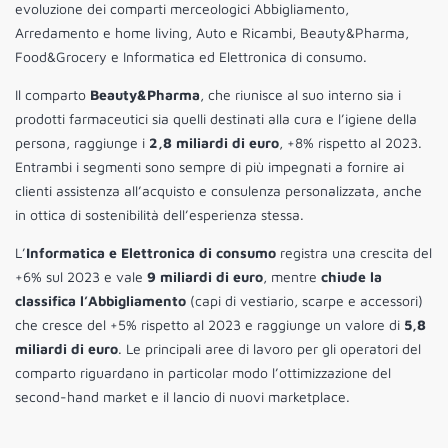
evoluzione dei comparti merceologici Abbigliamento,
Arredamento e home living, Auto e Ricambi, Beauty&Pharma,
Food&Grocery e Informatica ed Elettronica di consumo.
Il comparto
Beauty&Pharma
, che riunisce al suo interno sia i
prodotti farmaceutici sia quelli destinati alla cura e l’igiene della
persona, raggiunge i
2,8 miliardi di euro
, +8% rispetto al 2023.
Entrambi i segmenti sono sempre di più impegnati a fornire ai
clienti assistenza all’acquisto e consulenza personalizzata, anche
in ottica di sostenibilità dell’esperienza stessa.
L’
Informatica e Elettronica di consumo
registra una crescita del
+6% sul 2023 e vale
9 miliardi di euro
, mentre
chiude la
classifica l’Abbigliamento
(capi di vestiario, scarpe e accessori)
che cresce del +5% rispetto al 2023 e raggiunge un valore di
5,8
miliardi di euro
. Le principali aree di lavoro per gli operatori del
comparto riguardano in particolar modo l’ottimizzazione del
second-hand market e il lancio di nuovi marketplace.