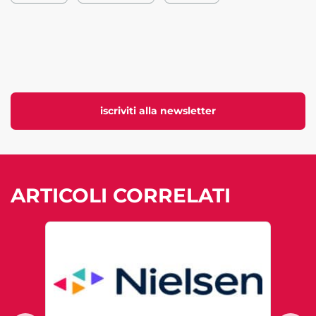
iscriviti alla newsletter
ARTICOLI CORRELATI