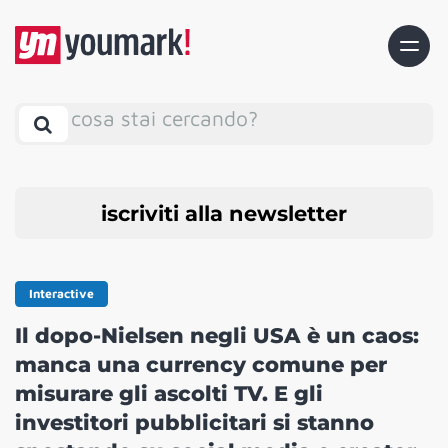
cosa stai cercando?
iscriviti alla newsletter
Interactive
Il dopo-Nielsen negli USA è un caos:
manca una currency comune per
misurare gli ascolti TV. E gli
investitori pubblicitari si stanno