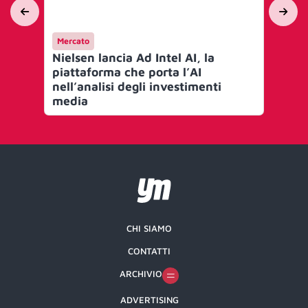
Mercato
Me
Nielsen lancia Ad Intel AI, la
Nie
piattaforma che porta l’AI
a 
nell’analisi degli investimenti
in 
media
CHI SIAMO
CONTATTI
ARCHIVIO
ADVERTISING