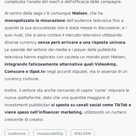
complicata l’analisi del reach e dell’efficacia delle campagne.
Al centro della saga c’è comunque
Nielsen
, che ha
monopolizzato la misurazione
dell’audience televisiva fino a
quando la sua accuratezza non è stata messa in discussione, e i
suoi rivali, che si sono contesi il mercato televisivo utilizzando
diverse currency
senza però arrivare a una risposta univoca
.
Le aziende del settore dei media e i player della pubblicità
televisiva hanno esplorato con cautela un mondo post-Nielsen,
integrando faticosamente alternative quali VideoAmp,
Comscore e iSpot.tv
negli accordi stipulati, ma in assenza di un
currency comune.
Inoltre, il settore sta anche cercando di capire ‘come’ misurare le
nuove piattaforme, dato che una quantità maggiore di
investimenti pubblicitari
si sposta su canali social come TikTok e
viene speso nell’influencer marketing
, utilizzando un numero
crescente di creator.
audience
measurability
NIELSEN