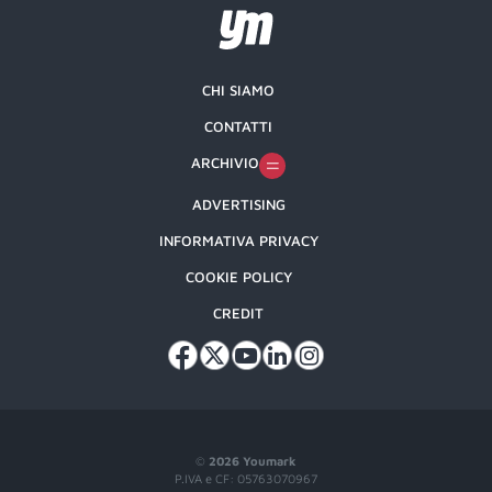
CHI SIAMO
CONTATTI
ARCHIVIO
ADVERTISING
INFORMATIVA PRIVACY
COOKIE POLICY
CREDIT
©
2026 Youmark
P.IVA e CF: 05763070967