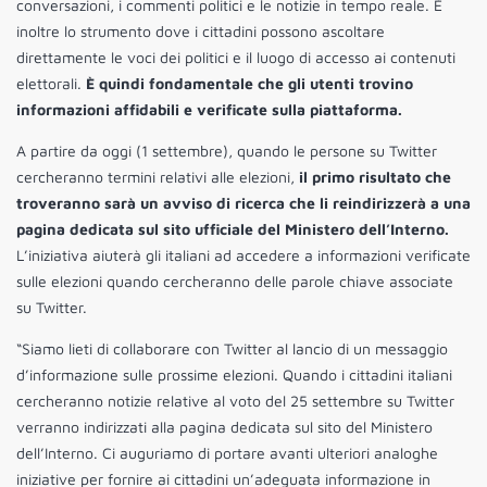
conversazioni, i commenti politici e le notizie in tempo reale. È
inoltre lo strumento dove i cittadini possono ascoltare
direttamente le voci dei politici e il luogo di accesso ai contenuti
elettorali.
È quindi fondamentale che gli utenti trovino
informazioni affidabili e verificate sulla piattaforma.
A partire da oggi (1 settembre), quando le persone su Twitter
cercheranno termini relativi alle elezioni,
il primo risultato che
troveranno sarà un avviso di ricerca che li reindirizzerà a una
pagina dedicata sul sito ufficiale del Ministero dell’Interno.
L’iniziativa aiuterà gli italiani ad accedere a informazioni verificate
sulle elezioni quando cercheranno delle parole chiave associate
su Twitter.
“Siamo lieti di collaborare con Twitter al lancio di un messaggio
d’informazione sulle prossime elezioni. Quando i cittadini italiani
cercheranno notizie relative al voto del 25 settembre su Twitter
verranno indirizzati alla pagina dedicata sul sito del Ministero
dell’Interno. Ci auguriamo di portare avanti ulteriori analoghe
iniziative per fornire ai cittadini un’adeguata informazione in