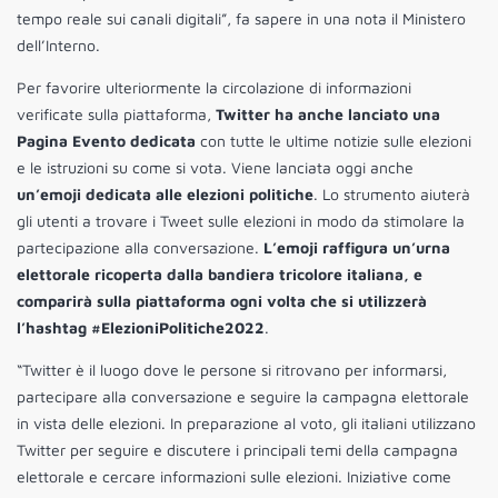
tempo reale sui canali digitali”, fa sapere in una nota il Ministero
dell’Interno.
Per favorire ulteriormente la circolazione di informazioni
verificate sulla piattaforma,
Twitter ha anche lanciato una
Pagina Evento dedicata
con tutte le ultime notizie sulle elezioni
e le istruzioni su come si vota. Viene lanciata oggi anche
un’emoji dedicata alle elezioni politiche
. Lo strumento aiuterà
gli utenti a trovare i Tweet sulle elezioni in modo da stimolare la
partecipazione alla conversazione.
L’emoji raffigura un’urna
elettorale ricoperta dalla bandiera tricolore italiana, e
comparirà sulla piattaforma ogni volta che si utilizzerà
l’hashtag #ElezioniPolitiche2022
.
“Twitter è il luogo dove le persone si ritrovano per informarsi,
partecipare alla conversazione e seguire la campagna elettorale
in vista delle elezioni. In preparazione al voto, gli italiani utilizzano
Twitter per seguire e discutere i principali temi della campagna
elettorale e cercare informazioni sulle elezioni. Iniziative come