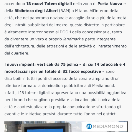
accendono
18 nuovi Totem digitali
nella zona di
Porta Nuova
e
della
Biblioteca degli Alberi
(BAM) a Milano. All’interno della
città, che nel panorama nazionale accoglie da sola più della metà
degli introiti pubblicitari del mezzo, questo distretto in particolare
è altamente interconnesso al DOOH della concessionaria, tanto
da diventare un vero e proprio
landmark
e parte integrante
dell’architettura, delle attrazioni e delle attività di intrattenimento
del quartiere.
I nuovi impianti verticali da 75 pollici – di cui 14 bifacciali e 4
monofacciali per un totale di 32 facce espositive
– sono
distribuiti in tutti i punti di accesso della zona e ampliano di un
ulteriore formato la domination pubblicitaria di Mediamond.
Infatti, i 18 totem digitali rappresentano una possibilità aggiuntiva
per i brand che vogliono presidiare la location più iconica della
città e contestualizzare la propria comunicazione sfruttando gli
eventi e le iniziative previsti durante tutto l’anno nel district.