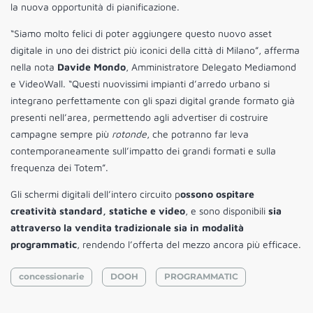
la nuova opportunità di pianificazione.
“Siamo molto felici di poter aggiungere questo nuovo asset
digitale in uno dei district più iconici della città di Milano”, afferma
nella nota
Davide Mondo
, Amministratore Delegato Mediamond
e VideoWall. “Questi nuovissimi impianti d’arredo urbano si
integrano perfettamente con gli spazi digital grande formato già
presenti nell’area, permettendo agli advertiser di costruire
campagne sempre più
rotonde
, che potranno far leva
contemporaneamente sull’impatto dei grandi formati e sulla
frequenza dei Totem”.
Gli schermi digitali dell’intero circuito p
ossono ospitare
creatività standard, statiche e video
, e sono disponibili
sia
attraverso la vendita tradizionale sia in modalità
programmatic
, rendendo l’offerta del mezzo ancora più efficace.
concessionarie
DOOH
PROGRAMMATIC