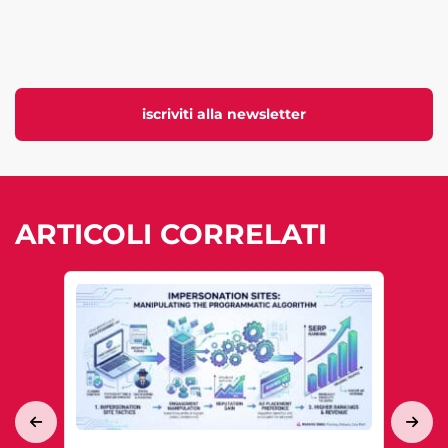
iscriviti alla newsletter
ARTICOLI CORRELATI