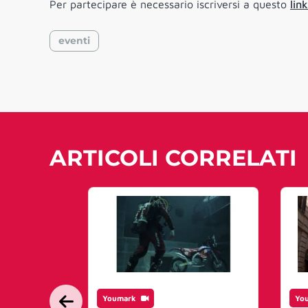
Per partecipare è necessario iscriversi a questo
link
eventi
ARTICOLI CORRELATI
Youmark
Yo