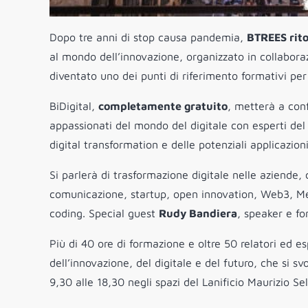
Dopo tre anni di stop causa pandemia,
BTREES rito
al mondo dell’innovazione, organizzato in collabor
diventato uno dei punti di riferimento formativi per tu
BiDigital,
completamente gratuito
, metterà a con
appassionati del mondo del digitale con esperti del 
digital transformation e delle potenziali applicazion
Si parlerà di trasformazione digitale nelle aziende,
comunicazione, startup, open innovation, Web3, Met
coding. Special guest
Rudy Bandiera
, speaker e fo
Più di 40 ore di formazione e oltre 50 relatori ed 
dell’innovazione, del digitale e del futuro, che si svo
9,30 alle 18,30 negli spazi del Lanificio Maurizio Sel