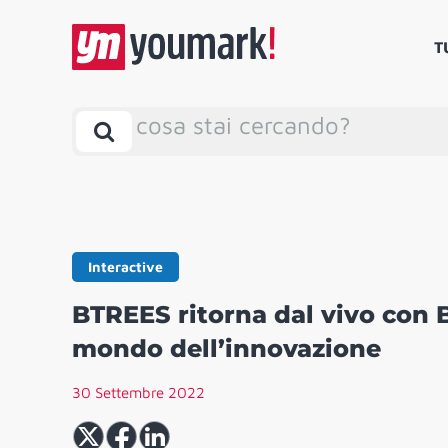
T
cosa stai cercando?
Interactive
BTREES ritorna dal vivo con B
mondo dell’innovazione
30 Settembre 2022