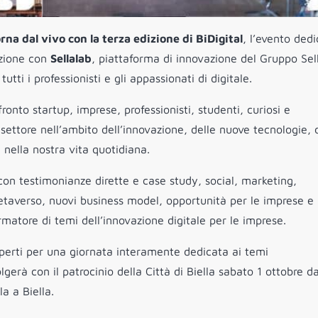
rna dal vivo con la terza edizione di BiDigital
, l’evento ded
azione con
Sellalab
, piattaforma di innovazione del Gruppo Sel
tti i professionisti e gli appassionati di digitale.
fronto startup, imprese, professionisti, studenti, curiosi e
settore nell’ambito dell’innovazione, delle nuove tecnologie, 
i nella nostra vita quotidiana.
 con testimonianze dirette e case study, social, marketing,
averso, nuovi business model, opportunità per le imprese e
rmatore di temi dell’innovazione digitale per le imprese.
esperti per una giornata interamente dedicata ai temi
lgerà con il patrocinio della Città di Biella sabato 1 ottobre da
la a Biella.