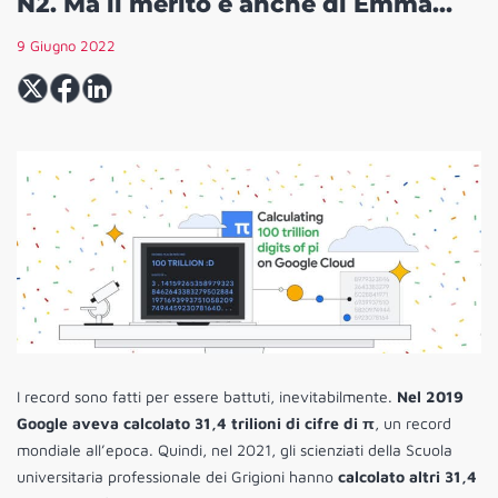
N2. Ma il merito è anche di Emma…
9 Giugno 2022
I record sono fatti per essere battuti, inevitabilmente.
Nel 2019
Google aveva calcolato 31,4 trilioni di cifre di π
, un record
mondiale all’epoca. Quindi, nel 2021, gli scienziati della Scuola
universitaria professionale dei Grigioni hanno
calcolato altri 31,4