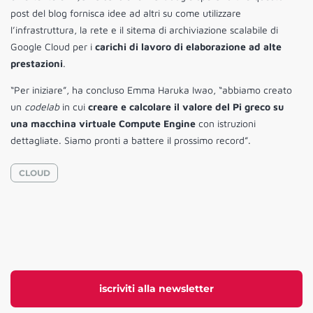
post del blog fornisca idee ad altri su come utilizzare
l’infrastruttura, la rete e il sitema di archiviazione scalabile di
Google Cloud per i
carichi di lavoro di elaborazione ad alte
prestazioni
.
“Per iniziare”, ha concluso Emma Haruka Iwao, “abbiamo creato
un
codelab
in cui
creare e calcolare il valore del Pi greco su
una macchina virtuale Compute Engine
con istruzioni
dettagliate. Siamo pronti a battere il prossimo record”.
CLOUD
iscriviti alla newsletter