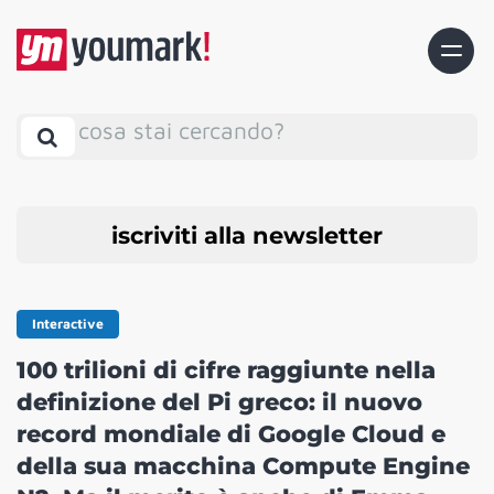
cosa stai cercando?
iscriviti alla newsletter
Interactive
100 trilioni di cifre raggiunte nella
definizione del Pi greco: il nuovo
record mondiale di Google Cloud e
della sua macchina Compute Engine