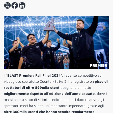
Il
‘BLAST Premier: Fall Final 2024’
, l’evento competitivo sul
videogioco sparatutto Counter-Strike 2, ha registrato un
picco di
spettatori di oltre 899mila utenti,
segnano un netto
miglioramento rispetto all’edizione dell’anno passato,
dove il
massimo era stato di 411mila. Inoltre, anche il dato relativo agli
spettatori medi ha subito un’importante impennata, grazie agli
oltre 300mila utenti che hanno seguito regolarmente