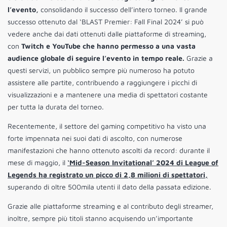
l’evento,
consolidando il successo dell’intero torneo. Il grande
successo ottenuto dal ‘BLAST Premier: Fall Final 2024’ si può
vedere anche dai dati ottenuti dalle piattaforme di streaming,
con
Twitch e YouTube che hanno permesso a una vasta
audience globale di seguire l’evento in tempo reale.
Grazie a
questi servizi, un pubblico sempre più numeroso ha potuto
assistere alle partite, contribuendo a raggiungere i picchi di
visualizzazioni e a mantenere una media di spettatori costante
per tutta la durata del torneo.
Recentemente, il settore del gaming competitivo ha visto una
forte impennata nei suoi dati di ascolto, con numerose
manifestazioni che hanno ottenuto ascolti da record: durante il
mese di maggio, il
‘Mid-Season Invitational’ 2024 di League of
Legends ha registrato un picco di 2,8 milioni di spettatori,
superando di oltre 500mila utenti il dato della passata edizione.
Grazie alle piattaforme streaming e al contributo degli streamer,
inoltre, sempre più titoli stanno acquisendo un’importante