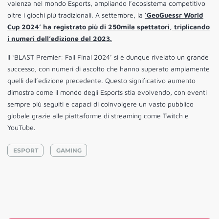
valenza nel mondo Esports, ampliando l’ecosistema competitivo
oltre i giochi più tradizionali. A settembre, la
‘GeoGuessr World
Cup 2024’ ha registrato più di 250mila spettatori, triplicando
i numeri dell’edizione del 2023.
Il ‘BLAST Premier: Fall Final 2024’ si è dunque rivelato un grande
successo, con numeri di ascolto che hanno superato ampiamente
quelli dell’edizione precedente. Questo significativo aumento
dimostra come il mondo degli Esports stia evolvendo, con eventi
sempre più seguiti e capaci di coinvolgere un vasto pubblico
globale grazie alle piattaforme di streaming come Twitch e
YouTube.
ESPORT
GAMING