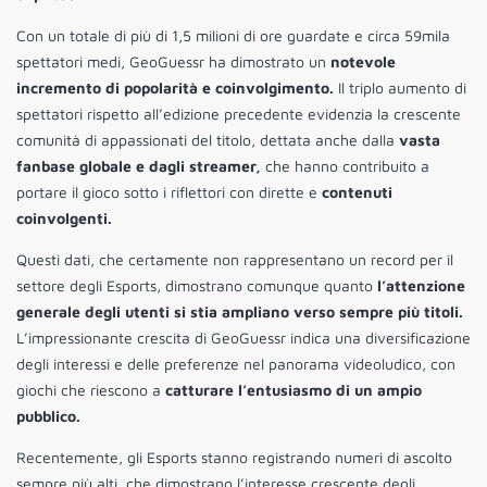
Con un totale di più di 1,5 milioni di ore guardate e circa 59mila
spettatori medi, GeoGuessr ha dimostrato un
notevole
incremento di popolarità e coinvolgimento.
Il triplo aumento di
spettatori rispetto all’edizione precedente evidenzia la crescente
comunità di appassionati del titolo, dettata anche dalla
vasta
fanbase globale e dagli streamer,
che hanno contribuito a
portare il gioco sotto i riflettori con dirette e
contenuti
coinvolgenti.
Questi dati, che certamente non rappresentano un record per il
settore degli Esports, dimostrano comunque quanto
l’attenzione
generale degli utenti si stia ampliano verso sempre più titoli.
L’impressionante crescita di GeoGuessr indica una diversificazione
degli interessi e delle preferenze nel panorama videoludico, con
giochi che riescono a
catturare l’entusiasmo di un ampio
pubblico.
Recentemente, gli Esports stanno registrando numeri di ascolto
sempre più alti, che dimostrano l’interesse crescente degli