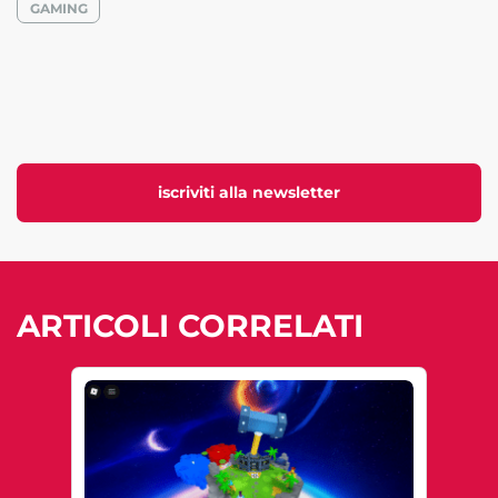
GAMING
iscriviti alla newsletter
ARTICOLI CORRELATI