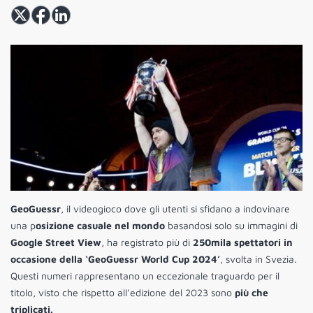
GeoGuessr
, il videogioco dove gli utenti si sfidano a indovinare
una p
osizione casuale nel mondo
basandosi solo su immagini di
Google Street View
, ha registrato più di
250mila spettatori in
occasione della ‘GeoGuessr World Cup 2024’
, svolta in Svezia.
Questi numeri rappresentano un eccezionale traguardo per il
titolo, visto che rispetto all’edizione del 2023 sono
più che
triplicati.