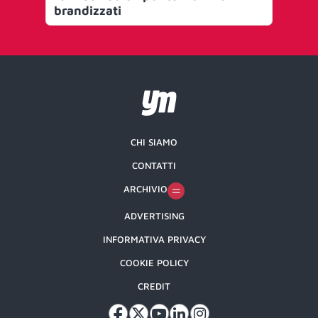
brandizzati
ga
CHI SIAMO
CONTATTI
ARCHIVIO
ADVERTISING
INFORMATIVA PRIVACY
COOKIE POLICY
CREDIT