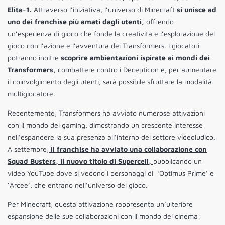
Elita-1.
Attraverso l’iniziativa, l’universo di Minecraft
si unisce ad
uno dei franchise più amati dagli utenti,
offrendo
un’esperienza di gioco che fonde la creatività e l’esplorazione del
gioco con l’azione e l’avventura dei Transformers. I giocatori
potranno inoltre
scoprire ambientazioni ispirate ai mondi dei
Transformers,
combattere contro i Decepticon e, per aumentare
il coinvolgimento degli utenti, sarà possibile sfruttare la modalità
multigiocatore.
Recentemente, Transformers ha avviato numerose attivazioni
con il mondo del gaming, dimostrando un crescente interesse
nell’espandere la sua presenza all’interno del settore videoludico.
A settembre,
il franchise ha avviato una collaborazione con
Squad Busters, il nuovo titolo di Supercell,
pubblicando un
video YouTube dove si vedono i personaggi di ‘Optimus Prime’ e
‘Arcee’, che entrano nell’universo del gioco.
Per Minecraft, questa attivazione rappresenta un’ulteriore
espansione delle sue collaborazioni con il mondo del cinema: