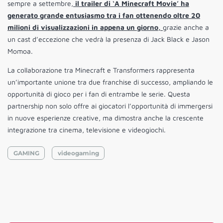
sempre a settembre,
il trailer di ‘A Minecraft Movie’ ha
generato grande entusiasmo tra i fan ottenendo oltre 20
milioni di visualizzazioni in appena un giorno,
grazie anche a
un cast d’eccezione che vedrà la presenza di Jack Black e Jason
Momoa.
La collaborazione tra Minecraft e Transformers rappresenta
un’importante unione tra due franchise di successo, ampliando le
opportunità di gioco per i fan di entrambe le serie. Questa
partnership non solo offre ai giocatori l’opportunità di immergersi
in nuove esperienze creative, ma dimostra anche la crescente
integrazione tra cinema, televisione e videogiochi.
GAMING
videogaming