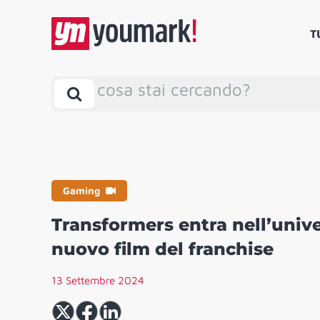
T
cosa stai cercando?
Gaming
Transformers entra nell’univ
nuovo film del franchise
13 Settembre 2024