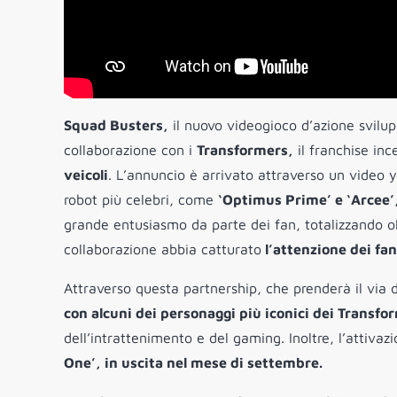
Squad Busters,
il nuovo videogioco d’azione svilu
collaborazione con i
Transformers,
il franchise inc
veicoli
. L’annuncio è arrivato attraverso un video y
robot più celebri, come
‘Optimus Prime’ e ‘Arcee’
grande entusiasmo da parte dei fan, totalizzando o
collaborazione abbia catturato
l’attenzione dei fan
Attraverso questa partnership, che prenderà il via da
con alcuni dei personaggi più iconici dei Transfo
dell’intrattenimento e del gaming. Inoltre, l’attivaz
One’, in uscita nel mese di settembre.