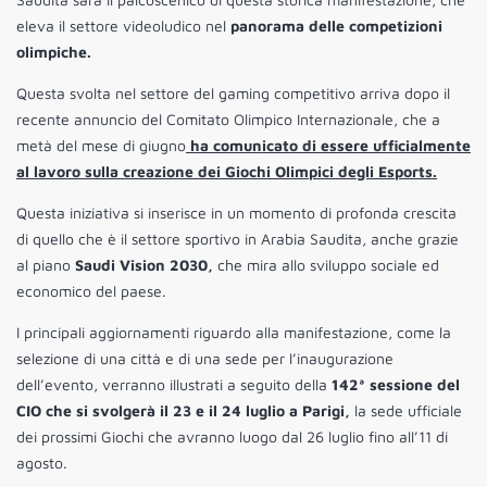
eleva il settore videoludico nel
panorama delle competizioni
olimpiche.
Questa svolta nel settore del gaming competitivo arriva dopo il
recente annuncio del Comitato Olimpico Internazionale, che a
metà del mese di giugno
ha comunicato di essere ufficialmente
al lavoro sulla creazione dei Giochi Olimpici degli Esports.
Questa iniziativa si inserisce in un momento di profonda crescita
di quello che è il settore sportivo in Arabia Saudita, anche grazie
al piano
Saudi Vision 2030,
che mira allo sviluppo sociale ed
economico del paese.
I principali aggiornamenti riguardo alla manifestazione, come la
selezione di una città e di una sede per l’inaugurazione
dell’evento, verranno illustrati a seguito della
142ª sessione del
CIO che si svolgerà il 23 e il 24 luglio a Parigi,
la sede ufficiale
dei prossimi Giochi che avranno luogo dal 26 luglio fino all’11 di
agosto.