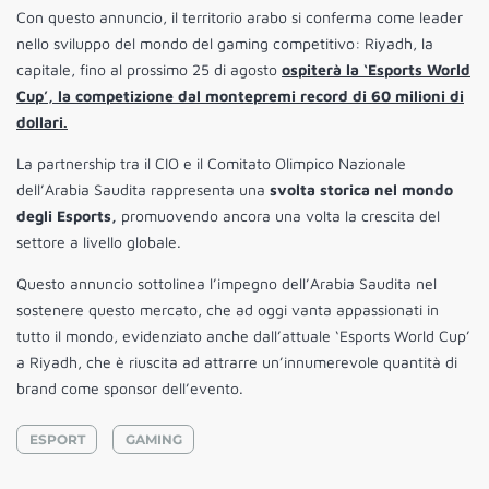
Con questo annuncio, il territorio arabo si conferma come leader
nello sviluppo del mondo del gaming competitivo: Riyadh, la
capitale, fino al prossimo 25 di agosto
ospiterà la ‘Esports World
Cup’, la competizione dal montepremi record di 60 milioni di
dollari.
La partnership tra il CIO e il Comitato Olimpico Nazionale
dell’Arabia Saudita rappresenta una
svolta storica nel mondo
degli Esports,
promuovendo ancora una volta la crescita del
settore a livello globale.
Questo annuncio sottolinea l’impegno dell’Arabia Saudita nel
sostenere questo mercato, che ad oggi vanta appassionati in
tutto il mondo, evidenziato anche dall’attuale ‘Esports World Cup’
a Riyadh, che è riuscita ad attrarre un’innumerevole quantità di
brand come sponsor dell’evento.
ESPORT
GAMING