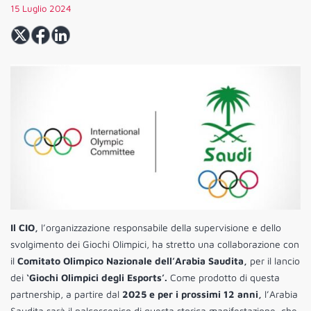
15 Luglio 2024
Il CIO,
l’organizzazione responsabile della supervisione e dello
svolgimento dei Giochi Olimpici, ha stretto una collaborazione con
il
Comitato Olimpico Nazionale dell’Arabia Saudita,
per il lancio
dei
‘Giochi Olimpici degli Esports’.
Come prodotto di questa
partnership, a partire dal
2025 e per i prossimi 12 anni,
l’Arabia
Saudita sarà il palcoscenico di questa storica manifestazione, che