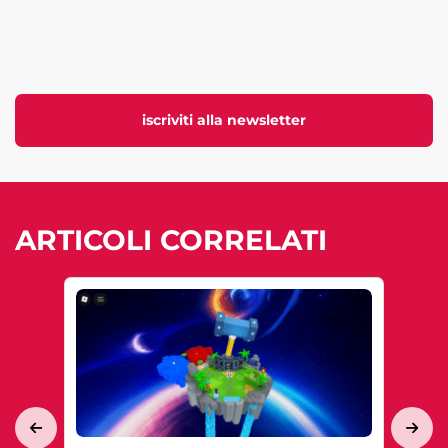
iscriviti alla newsletter
ARTICOLI CORRELATI