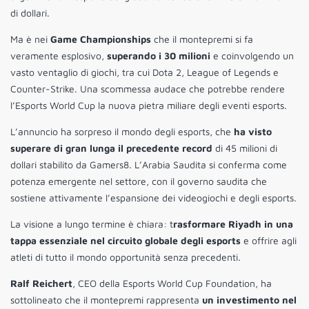
di dollari.
Ma è nei
Game Championships
che il montepremi si fa
veramente esplosivo,
superando i 30 milioni
e coinvolgendo un
vasto ventaglio di giochi, tra cui Dota 2, League of Legends e
Counter-Strike. Una scommessa audace che potrebbe rendere
l’Esports World Cup la nuova pietra miliare degli eventi esports.
L’annuncio ha sorpreso il mondo degli esports, che
ha visto
superare di gran lunga il precedente record
di 45 milioni di
dollari stabilito da Gamers8. L’Arabia Saudita si conferma come
potenza emergente nel settore, con il governo saudita che
sostiene attivamente l’espansione dei videogiochi e degli esports.
La visione a lungo termine è chiara: t
rasformare Riyadh in una
tappa essenziale nel circuito globale degli esports
e offrire agli
atleti di tutto il mondo opportunità senza precedenti.
Ralf Reichert
, CEO della Esports World Cup Foundation, ha
sottolineato che il montepremi rappresenta
un investimento nel