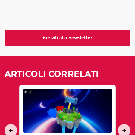
iscriviti alla newsletter
ARTICOLI CORRELATI