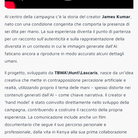
Al centro della campagna c’è la storia del creator
James Kumar
,
nato con una condizione congenita che comporta la presenza di
sei dita per mano. La sua esperienza diventa il punto di partenza
per un racconto sull’autenticità e sulla rappresentazione della
diversità in un contesto in cui le immagini generate dall’AI
faticano ancora a riprodurre in modo accurato alcuni dettagli
umani.
Il progetto, sviluppato da
TBWA\Hunt\Lascaris
, nasce da un’idea
creativa che mette in contrapposizione percezione artificiale e
realtà, utilizzando proprio il tema delle mani – spesso distorte nei
contenuti generati dall’AI – come chiave narrativa. Il creator e
‘hand model’ è stato coinvolto direttamente nello sviluppo della
campagna, contribuendo a costruire il racconto della propria
esperienza. La comunicazione include anche un film
documentario che segue il suo percorso personale e
professionale, dalla vita in Kenya alla sua prima collaborazione