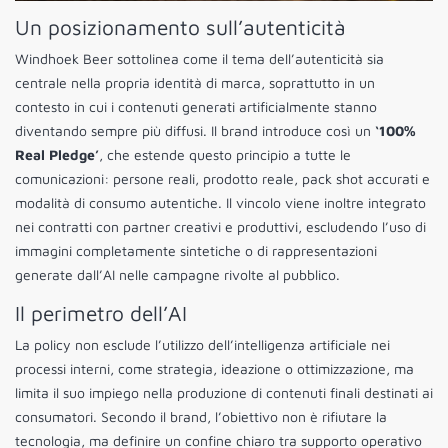
Un posizionamento sull’autenticità
Windhoek Beer sottolinea come il tema dell’autenticità sia
centrale nella propria identità di marca, soprattutto in un
contesto in cui i contenuti generati artificialmente stanno
diventando sempre più diffusi. Il brand introduce così un
‘100%
Real Pledge’
, che estende questo principio a tutte le
comunicazioni: persone reali, prodotto reale, pack shot accurati e
modalità di consumo autentiche. Il vincolo viene inoltre integrato
nei contratti con partner creativi e produttivi, escludendo l’uso di
immagini completamente sintetiche o di rappresentazioni
generate dall’AI nelle campagne rivolte al pubblico.
Il perimetro dell’AI
La policy non esclude l’utilizzo dell’intelligenza artificiale nei
processi interni, come strategia, ideazione o ottimizzazione, ma
limita il suo impiego nella produzione di contenuti finali destinati ai
consumatori. Secondo il brand, l’obiettivo non è rifiutare la
tecnologia, ma definire un confine chiaro tra supporto operativo