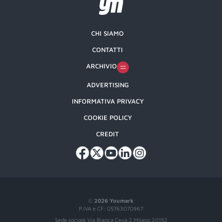
CHI SIAMO
CONTATTI
ARCHIVIO
ADVERTISING
INFORMATIVA PRIVACY
COOKIE POLICY
CREDIT
©
2026 Youmark
P.IVA e CF: 05763070967
Sede sociale Via Bianca Ceva 2 Milano 20152