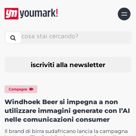
cosa stai cercando?
iscriviti alla newsletter
Campagne
Windhoek Beer si impegna a non
utilizzare immagini generate con l’AI
nelle comunicazioni consumer
Il brand di birra sudafricano lancia la campagna