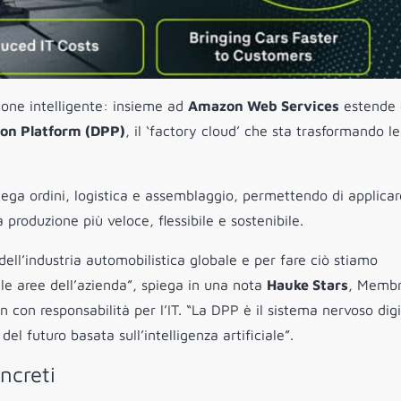
zione intelligente: insieme ad
Amazon Web Services
estende d
ion Platform (DPP)
, il ‘factory cloud’ che sta trasformando le
llega ordini, logistica e assemblaggio, permettendo di applicar
la produzione più veloce, flessibile e sostenibile.
 dell’industria automobilistica globale e per fare ciò stiamo
le aree dell’azienda”, spiega in una nota
Hauke Stars
, Membr
on responsabilità per l’IT. “La DPP è il sistema nervoso digi
el futuro basata sull’intelligenza artificiale”.
oncreti