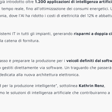
ià introdotto oltre
1.200 applicazioni di intelligenza artific
n tempo reale, fino all’ottimizzazione dei consumi energetici. 
ia, dove l’AI ha ridotto i costi di elettricità del 12% e abbatt
stemi IT in tutti gli impianti, generando
risparmi a doppia ci
la catena di fornitura.
e
 passo è preparare la produzione per i
veicoli definiti dal soft
o gestiti direttamente via software. Un traguardo che passerà
 dedicata alla nuova architettura elettronica.
per la produzione intelligente”, sottolinea
Kathrin Renz
,
 le soluzioni di intelligenza artificiale che contribuiranno a