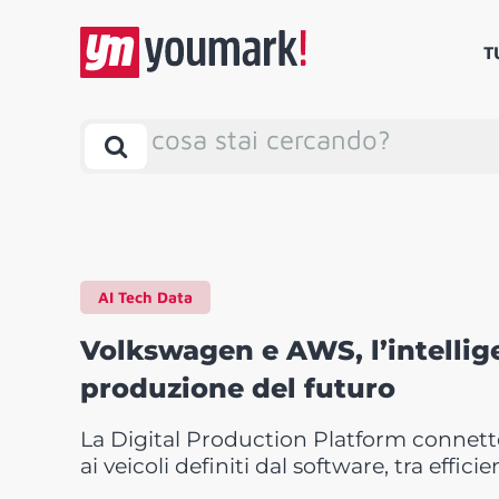
T
cosa stai cercando?
AI Tech Data
Volkswagen e AWS, l’intelligen
produzione del futuro
La Digital Production Platform connette
ai veicoli definiti dal software, tra effic