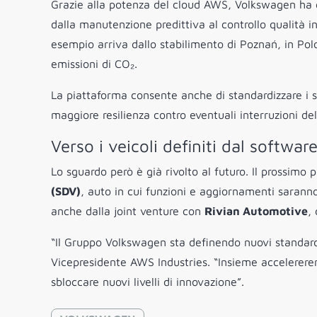
Grazie alla potenza del cloud AWS, Volkswagen ha g
dalla manutenzione predittiva al controllo qualità i
esempio arriva dallo stabilimento di Poznań, in Polon
emissioni di CO₂.
La piattaforma consente anche di standardizzare i si
maggiore resilienza contro eventuali interruzioni del
Verso i veicoli definiti dal softwar
Lo sguardo però è già rivolto al futuro. Il prossimo
(SDV)
, auto in cui funzioni e aggiornamenti sarann
anche dalla joint venture con
Rivian Automotive
,
“Il Gruppo Volkswagen sta definendo nuovi standard 
Vicepresidente AWS Industries. “Insieme accelereremo
sbloccare nuovi livelli di innovazione”.