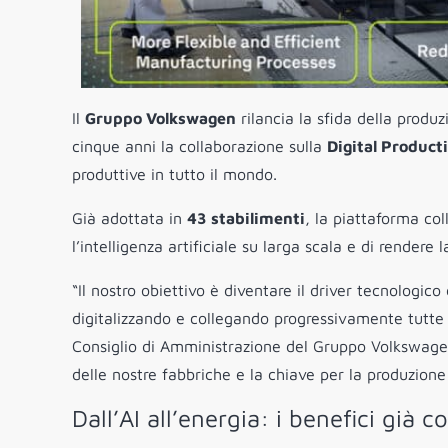
Il
Gruppo Volkswagen
rilancia la sfida della produ
cinque anni la collaborazione sulla
Digital Product
produttive in tutto il mondo.
Già adottata in
43 stabilimenti
, la piattaforma co
l’intelligenza artificiale su larga scala e di rendere 
“Il nostro obiettivo è diventare il driver tecnologico
digitalizzando e collegando progressivamente tutte 
Consiglio di Amministrazione del Gruppo Volkswagen c
delle nostre fabbriche e la chiave per la produzione d
Dall’AI all’energia: i benefici già c