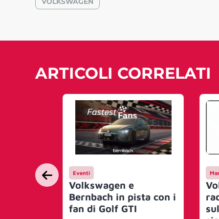
VOLKSWAGEN
ARTICOLI CORRELATI
Eventi
Mar
Volkswagen e
Vo
Bernbach in pista con i
ra
fan di Golf GTI
sul