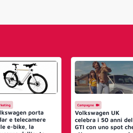
keting
Campagne
lkswagen porta
Volkswagen UK
dar e telecamere
celebra i 50 anni del
le e-bike, la
GTI con uno spot ch