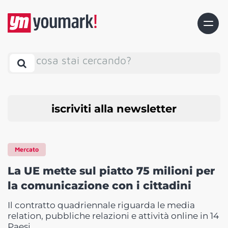
cosa stai cercando?
iscriviti alla newsletter
Mercato
La UE mette sul piatto 75 milioni per
la comunicazione con i cittadini
Il contratto quadriennale riguarda le media
relation, pubbliche relazioni e attività online in 14
Paesi