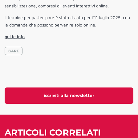
sensibilizzazione, compresi gli eventi interattivi online.
Il termine per partecipare è stato fissato per l’11 luglio 2025, con
le domande che possono pervenire solo online.
qui le info
GARE
iscriviti alla newsletter
ARTICOLI CORRELATI