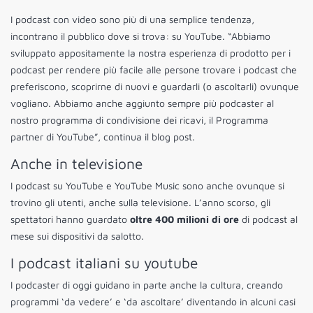
I podcast con video sono più di una semplice tendenza,
incontrano il pubblico dove si trova: su YouTube. “Abbiamo
sviluppato appositamente la nostra esperienza di prodotto per i
podcast per rendere più facile alle persone trovare i podcast che
preferiscono, scoprirne di nuovi e guardarli (o ascoltarli) ovunque
vogliano. Abbiamo anche aggiunto sempre più podcaster al
nostro programma di condivisione dei ricavi, il Programma
partner di YouTube”, continua il blog post.
Anche in televisione
I podcast su YouTube e YouTube Music sono anche ovunque si
trovino gli utenti, anche sulla televisione. L’anno scorso, gli
spettatori hanno guardato
oltre 400 milioni di ore
di podcast al
mese sui dispositivi da salotto.
I podcast italiani su youtube
I podcaster di oggi guidano in parte anche la cultura, creando
programmi ‘da vedere’ e ‘da ascoltare’ diventando in alcuni casi