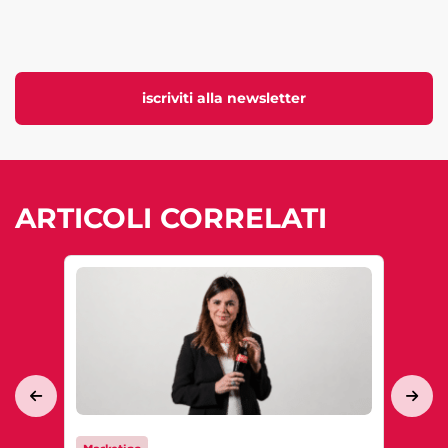
iscriviti alla newsletter
ARTICOLI CORRELATI