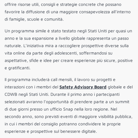
offrire risorse utili, consigli e strategie concrete che possano
favorire la diffusione di una maggiore consapevolezza all’interno
di famiglie, scuole e comunità.
Un programma simile è stato testato negli Stati Uniti per quasi un
anno e la sua espansione a livello globale rappresenta un passo
naturale. L’iniziativa mira a raccogliere prospettive diverse sulla
vita online da parte degli adolescenti, soffermandosi su
aspettative, sfide e idee per creare esperienze più sicure, positive
e gratificanti.
Il programma includerà call mensili, il lavoro su progetti e
interazioni con i membri del
Safety Advisory Board
globale e del
CDWB negli Stati Uniti. Durante il primo anno i partecipanti
selezionati avranno l’opportunità di prendere parte a un summit
di due giorni presso un ufficio Snap nella loro regione. Nel
secondo anno, sono previsti eventi di maggiore visibilità pubblica,
in cui i membri del consiglio potranno condividere le proprie
esperienze e prospettive sul benessere digitale.