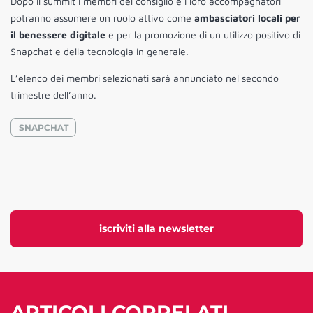
Dopo il summit i membri del consiglio e i loro accompagnatori
potranno assumere un ruolo attivo come
ambasciatori locali per
il benessere digitale
e per la promozione di un utilizzo positivo di
Snapchat e della tecnologia in generale.
L’elenco dei membri selezionati sarà annunciato nel secondo
trimestre dell’anno.
SNAPCHAT
iscriviti alla newsletter
ARTICOLI CORRELATI