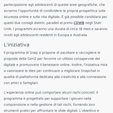
partecipazione agli adolescenti di queste aree geografiche, che
avranno l’opportunità di condividere la propria prospettiva sulla
sicurezza online e sulla vita digitale. È già possibile candidarsi per
questi due consigli distinti, paralleli al primo
CDWB
negli Stati
Uniti. I programmi avranno una durata di circa 18 mesi e saranno
rivolti agli adolescenti residenti in Europa e Australia.
L’iniziativa
Il programma di Snap si propone di ascoltare e raccogliere le
proposte della GenZ per favorire un utilizzo consapevole del
digitale e promuovere il benessere online. Inoltre, l’iniziativa mira
a valorizzare le idee per continuare a migliorare Snapchat in
qualità di piattaforma dedicata alla creatività e alla connessione
con amici e famigliari.
L’esperienza online può comportare alcuni rischi concreti. Il
programma è progettato per supportare i giovani nella
comprensione e nella gestione di tali rischi, fornendo loro
strumenti pratici per affrontare le sfide digitali. L’obiettivo è