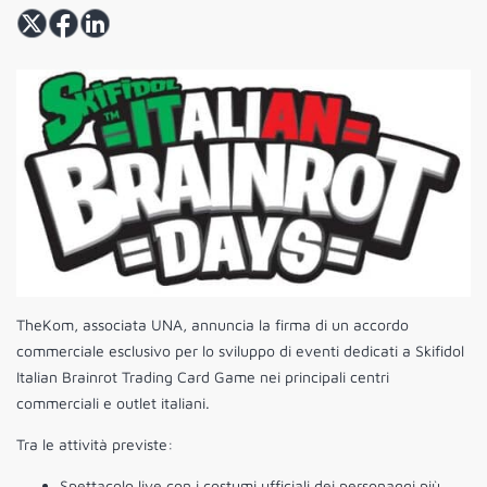
TheKom, associata UNA, annuncia la firma di un accordo
commerciale esclusivo per lo sviluppo di eventi dedicati a Skifidol
Italian Brainrot Trading Card Game nei principali centri
commerciali e outlet italiani.
Tra le attività previste:
Spettacolo live con i costumi ufficiali dei personaggi più