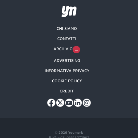
CHI SIAMO
CONTATTI
ARCHIVIO
ADVERTISING
INFORMATIVA PRIVACY
COOKIE POLICY
CREDIT
©
2026 Youmark
P.IVA e CF: 05763070967