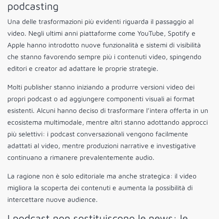
podcasting
Una delle trasformazioni più evidenti riguarda il passaggio al
video. Negli ultimi anni piattaforme come YouTube, Spotify e
Apple hanno introdotto nuove funzionalità e sistemi di visibilità
che stanno favorendo sempre più i contenuti video, spingendo
editori e creator ad adattare le proprie strategie.
Molti publisher stanno iniziando a produrre versioni video dei
propri podcast o ad aggiungere componenti visuali ai format
esistenti. Alcuni hanno deciso di trasformare l’intera offerta in un
ecosistema multimodale, mentre altri stanno adottando approcci
più selettivi: i podcast conversazionali vengono facilmente
adattati al video, mentre produzioni narrative e investigative
continuano a rimanere prevalentemente audio.
La ragione non è solo editoriale ma anche strategica: il video
migliora la scoperta dei contenuti e aumenta la possibilità di
intercettare nuove audience.
I podcast non sostituiscono le news: le