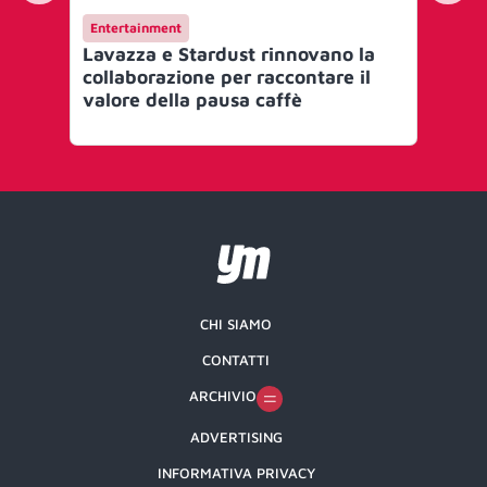
Entertainment
AI 
Lavazza e Stardust rinnovano la
Tou
collaborazione per raccontare il
myT
valore della pausa caffè
che
CHI SIAMO
CONTATTI
ARCHIVIO
ADVERTISING
INFORMATIVA PRIVACY