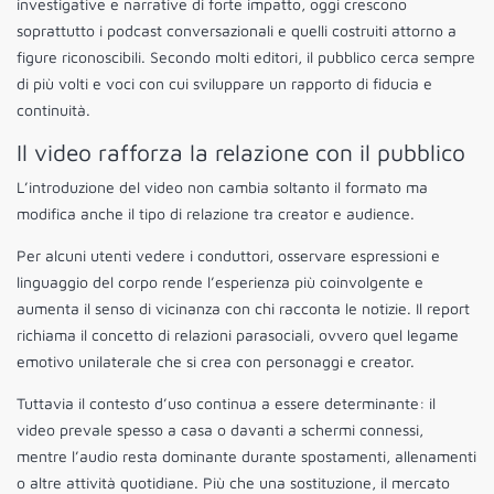
investigative e narrative di forte impatto, oggi crescono
soprattutto i podcast conversazionali e quelli costruiti attorno a
figure riconoscibili. Secondo molti editori, il pubblico cerca sempre
di più volti e voci con cui sviluppare un rapporto di fiducia e
continuità.
Il video rafforza la relazione con il pubblico
L’introduzione del video non cambia soltanto il formato ma
modifica anche il tipo di relazione tra creator e audience.
Per alcuni utenti vedere i conduttori, osservare espressioni e
linguaggio del corpo rende l’esperienza più coinvolgente e
aumenta il senso di vicinanza con chi racconta le notizie. Il report
richiama il concetto di relazioni parasociali, ovvero quel legame
emotivo unilaterale che si crea con personaggi e creator.
Tuttavia il contesto d’uso continua a essere determinante: il
video prevale spesso a casa o davanti a schermi connessi,
mentre l’audio resta dominante durante spostamenti, allenamenti
o altre attività quotidiane. Più che una sostituzione, il mercato