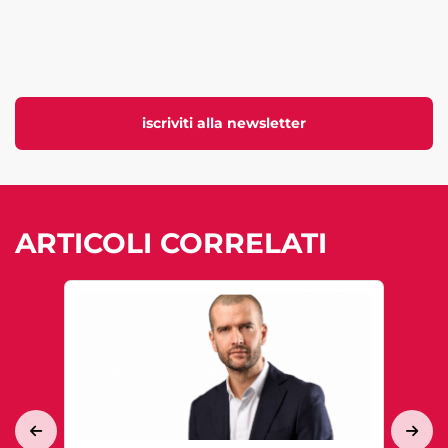
iscriviti alla newsletter
ARTICOLI CORRELATI