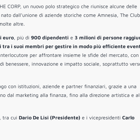
THE CORP, un nuovo polo strategico che riunisce alcune delle
o, nato dall’unione di aziende storiche come Amnesia, The Club
olte altre.
i euro
, più di
900 dipendenti
e
3 milioni di persone raggiu
ti tra i suoi membri per gestire in modo più efficiente even
 interlocutore per affrontare insieme le sfide del mercato, con
di benessere, innovazione e impatto sociale, soprattutto verso
go con istituzioni, aziende e partner finanziari, grazie a una
 dal marketing alla finanza, fino alla direzione artistica e al
, tra cui
Dario De Lisi (Presidente)
e i vicepresidenti
Carlo