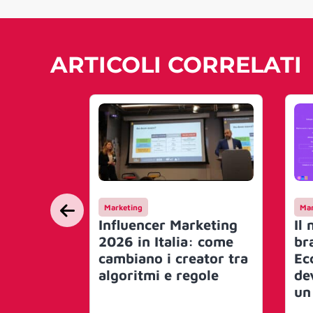
ARTICOLI CORRELATI
Marketing
Mar
Influencer Marketing
Il
2026 in Italia: come
bra
cambiano i creator tra
Ec
algoritmi e regole
de
un