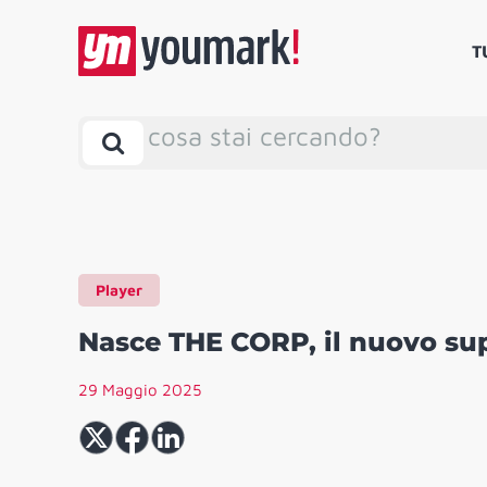
T
cosa stai cercando?
Player
Nasce THE CORP, il nuovo sup
29 Maggio 2025