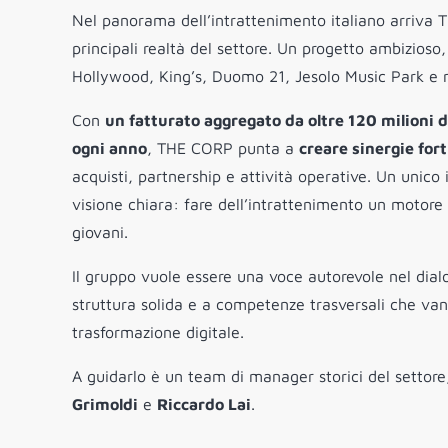
Nel panorama dell’intrattenimento italiano arriva 
principali realtà del settore. Un progetto ambizios
Hollywood, King’s, Duomo 21, Jesolo Music Park e m
Con
un fatturato aggregato da oltre 120 milioni d
ogni anno
, THE CORP punta a
creare sinergie for
acquisti, partnership e attività operative. Un unico
visione chiara: fare dell’intrattenimento un motore 
giovani.
Il gruppo vuole essere una voce autorevole nel dialo
struttura solida e a competenze trasversali che vanno
trasformazione digitale.
A guidarlo è un team di manager storici del settore
Grimoldi
e
Riccardo Lai
.