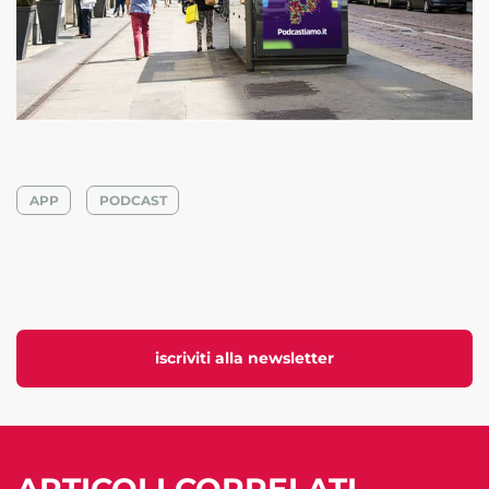
APP
PODCAST
iscriviti alla newsletter