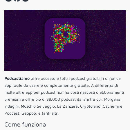
Podcastiamo
offre accesso a tutti i podcast gratuiti in un’unica
app facile da usare e completamente gratuita. A differenza di
molte altre app per podcast non ha costi nascosti o abbonamenti
premium e offre più di 38.000 podcast italiani tra cui: Morgana,
Indagini, Muschio Selvaggio, La Zanzara, Cryptoland, Cachemire
Podcast, Geopop, e tanti altri.
Come funziona