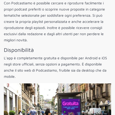
Con Podcastiamo è possibile cercare e riprodurre facilmente i
propri podcast preferiti o scoprire nuove proposte in categorie
tematiche selezionate per soddisfare ogni preferenza. Si può
creare la propria playlist personalizzata e anche accelerare la
riproduzione degli episodi. Inoltre è possibile ricevere consigli
esclusivi dalla redazione e dagli altri utenti per non perdere le
migliori novità.
Disponibilità
L’app è completamente gratuita e disponibile per Android e iOS
negli store ufficiali, senza opzioni a pagamento. È disponibile
anche il sito web di Podcastiamo, fruibile sia da desktop che da
mobile.