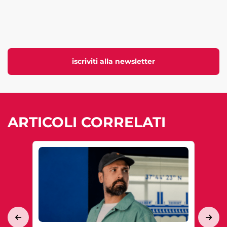
iscriviti alla newsletter
ARTICOLI CORRELATI