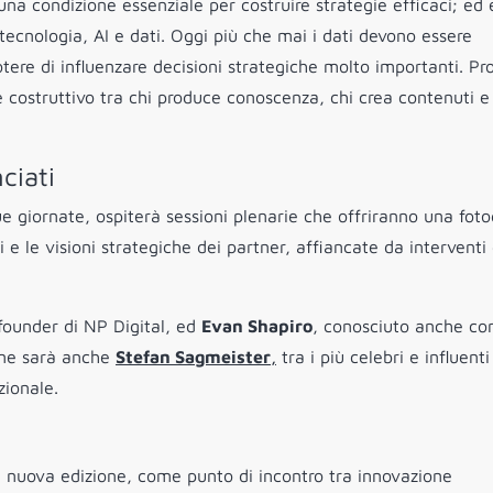
 condizione essenziale per costruire strategie efficaci; ed e
tecnologia, AI e dati. Oggi più che mai i dati devono essere
potere di influenzare decisioni strategiche molto importanti. Pr
 costruttivo tra chi produce conoscenza, chi crea contenuti e
ciati
due giornate, ospiterà sessioni plenarie che offriranno una foto
 e le visioni strategiche dei partner, affiancate da interventi 
founder di NP Digital, ed
Evan Shapiro
, conosciuto anche c
one sarà anche
Stefan Sagmeister
,
tra i più celebri e influenti
zionale.
ta nuova edizione, come punto di incontro tra innovazione