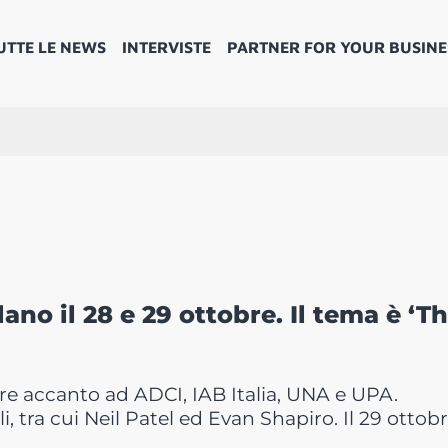
UTTE LE NEWS
INTERVISTE
PARTNER FOR YOUR BUSINE
ano il 28 e 29 ottobre. Il tema è ‘T
e accanto ad ADCI, IAB Italia, UNA e UPA.
, tra cui Neil Patel ed Evan Shapiro. Il 29 ottobr