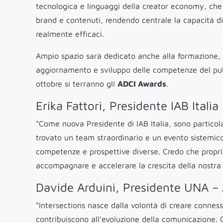
tecnologica e linguaggi della creator economy, che a
brand e contenuti, rendendo centrale la capacità di 
realmente efficaci.
Ampio spazio sarà dedicato anche alla formazione, 
aggiornamento e sviluppo delle competenze del pub
ottobre si terranno gli
ADCI Awards
.
Erika Fattori, Presidente IAB Italia
“Come nuova Presidente di IAB Italia, sono partico
trovato un team straordinario e un evento sistemic
competenze e prospettive diverse. Credo che proprio
accompagnare e accelerare la crescita della nostra 
Davide Arduini, Presidente UNA –
“Intersections nasce dalla volontà di creare connes
contribuiscono all’evoluzione della comunicazione. 