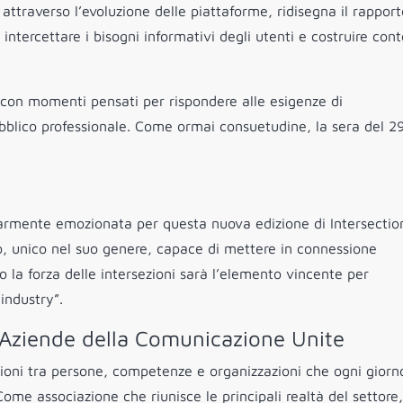
ttraverso l’evoluzione delle piattaforme, ridisegna il rapport
intercettare i bisogni informativi degli utenti e costruire cont
con momenti pensati per rispondere alle esigenze di
blico professionale. Come ormai consuetudine, la sera del 2
larmente emozionata per questa nuova edizione di Intersectio
o, unico nel suo genere, capace di mettere in connessione
 la forza delle intersezioni sarà l’elemento vincente per
industry”.
 Aziende della Comunicazione Unite
sioni tra persone, competenze e organizzazioni che ogni giorn
Come associazione che riunisce le principali realtà del settor