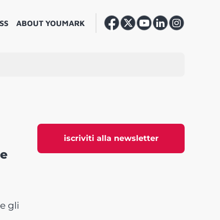
SS
ABOUT YOUMARK
iscriviti alla newsletter
he
e gli