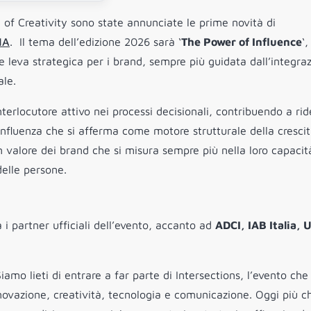
 of Creativity sono state annunciate le prime novità di
NA
. Il tema dell’edizione 2026 sarà ‘
The Power of Influence
‘,
me leva strategica per i brand, sempre più guidata dall’integra
ale.
nterlocutore attivo nei processi decisionali, contribuendo a rid
influenza che si afferma come motore strutturale della crescit
 valore dei brand che si misura sempre più nella loro capacit
delle persone.
 i partner ufficiali dell’evento, accanto ad
ADCI, IAB Italia,
amo lieti di entrare a far parte di Intersections, l’evento che
nnovazione, creatività, tecnologia e comunicazione. Oggi più 