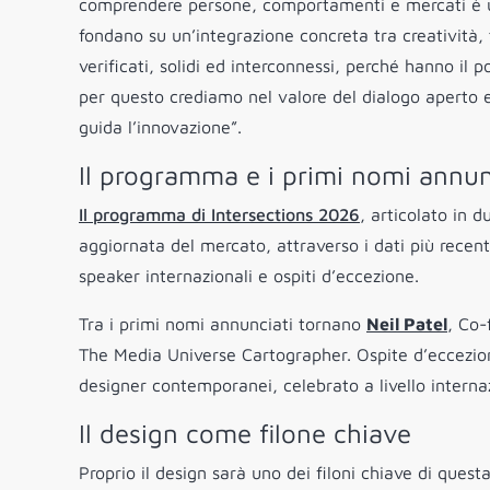
comprendere persone, comportamenti e mercati è una
fondano su un’integrazione concreta tra creatività, 
verificati, solidi ed interconnessi, perché hanno il 
per questo crediamo nel valore del dialogo aperto e
guida l’innovazione”.
Il programma e i primi nomi annun
Il programma di Intersections 2026
, articolato in 
aggiornata del mercato, attraverso i dati più recenti
speaker internazionali e ospiti d’eccezione.
Tra i primi nomi annunciati tornano
Neil Patel
, Co-
The Media Universe Cartographer. Ospite d’eccezi
designer contemporanei, celebrato a livello interna
Il design come filone chiave
Proprio il design sarà uno dei filoni chiave di ques