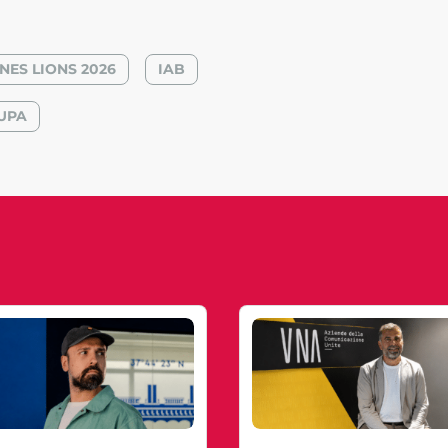
NES LIONS 2026
IAB
UPA