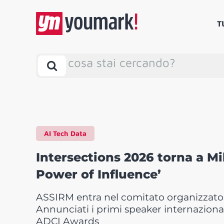
T
cosa stai cercando?
AI Tech Data
Intersections 2026 torna a Mil
Power of Influence’
ASSIRM entra nel comitato organizzator
Annunciati i primi speaker internazionali
ADCI Awards