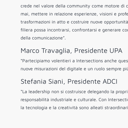
crede nel valore della community come motore di cre
mai, mettere in relazione esperienze, visioni e pro
trasformazioni in atto e costruire nuove opportunità. 
filiera possa incontrarsi, confrontarsi e generare co
della comunicazione”.
Marco Travaglia, Presidente UPA
“Partecipiamo volentieri a Intersections anche ques
nuove misurazioni del digitale e un ruolo sempre più c
Stefania Siani, Presidente ADCI
“La leadership non si costruisce delegando la propri
responsabilità industriale e culturale. Con Intersec
la tecnologia e la creatività sono alleati straordinar