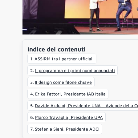
Indice dei contenuti
ASSIRM tra i partner ufficiali
Il programma e i primi nomi annunciati
Il design come filone chiave
Erika Fattori, Presidente IAB Italia
Davide Arduini, Presidente UNA – Aziende della 
Marco Travaglia, Presidente UPA
Stefania Siani, Presidente ADCI