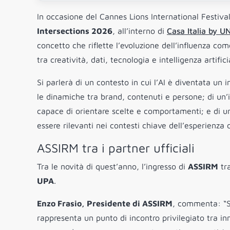
In occasione del Cannes Lions International Festival
Intersections 2026
, all’interno di
Casa Italia by U
concetto che riflette l’evoluzione dell’influenza co
tra creatività, dati, tecnologia e intelligenza artifici
Si parlerà di un contesto in cui l’AI è diventata un i
le dinamiche tra brand, contenuti e persone; di un’
capace di orientare scelte e comportamenti; e di un
essere rilevanti nei contesti chiave dell’esperienza 
ASSIRM tra i partner ufficiali
Tra le novità di quest’anno, l’ingresso di
ASSIRM
tra
UPA
.
Enzo Frasio, Presidente di ASSIRM
, commenta: “Si
rappresenta un punto di incontro privilegiato tra i