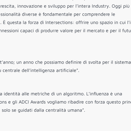
scita, innovazione e sviluppo per l’intera Industry. Oggi più
fessionalità diverse è fondamentale per comprendere le
È questa la forza di Intersections: offrire uno spazio in cui l’
nnessioni capaci di produrre valore per il mercato e per il futu
t’anno; un anno che possiamo definire di svolta per il sistema
entrale dell’intelligenza artificiale”.
a identità alle metriche di un algoritmo. L’influenza è una
tions e gli ADCI Awards vogliamo ribadire con forza questo prin
i solo se guidati dalla centralità umana”.