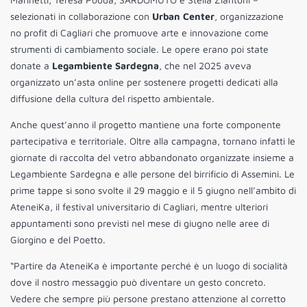
selezionati in collaborazione con
Urban Center
, organizzazione
no profit di Cagliari che promuove arte e innovazione come
strumenti di cambiamento sociale. Le opere erano poi state
donate a
Legambiente Sardegna
, che nel 2025 aveva
organizzato un’asta online per sostenere progetti dedicati alla
diffusione della cultura del rispetto ambientale.
Anche quest’anno il progetto mantiene una forte componente
partecipativa e territoriale. Oltre alla campagna, tornano infatti le
giornate di raccolta del vetro abbandonato organizzate insieme a
Legambiente Sardegna e alle persone del birrificio di Assemini. Le
prime tappe si sono svolte il 29 maggio e il 5 giugno nell’ambito di
AteneiKa, il festival universitario di Cagliari, mentre ulteriori
appuntamenti sono previsti nel mese di giugno nelle aree di
Giorgino e del Poetto.
“Partire da AteneiKa è importante perché è un luogo di socialità
dove il nostro messaggio può diventare un gesto concreto.
Vedere che sempre più persone prestano attenzione al corretto