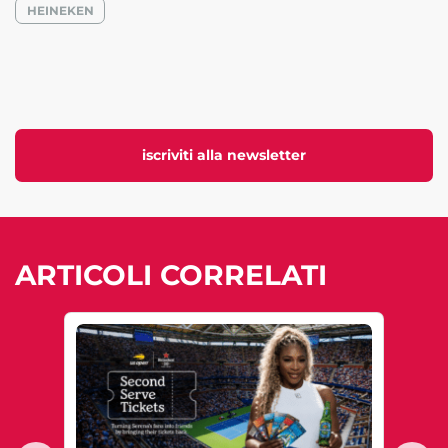
HEINEKEN
iscriviti alla newsletter
ARTICOLI CORRELATI