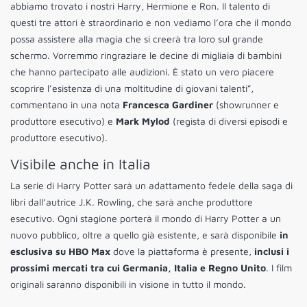
abbiamo trovato i nostri Harry, Hermione e Ron. Il talento di
questi tre attori è straordinario e non vediamo l’ora che il mondo
possa assistere alla magia che si creerà tra loro sul grande
schermo. Vorremmo ringraziare le decine di migliaia di bambini
che hanno partecipato alle audizioni. È stato un vero piacere
scoprire l’esistenza di una moltitudine di giovani talenti”,
commentano in una nota
Francesca Gardiner
(showrunner e
produttore esecutivo) e
Mark Mylod
(regista di diversi episodi e
produttore esecutivo).
Visibile anche in Italia
La serie di Harry Potter sarà un adattamento fedele della saga di
libri dall’autrice J.K. Rowling, che sarà anche produttore
esecutivo. Ogni stagione porterà il mondo di Harry Potter a un
nuovo pubblico, oltre a quello già esistente, e sarà disponibile
in
esclusiva su HBO Max
dove la piattaforma è presente,
inclusi i
prossimi mercati tra cui Germania, Italia e Regno Unito
. I film
originali saranno disponibili in visione in tutto il mondo.