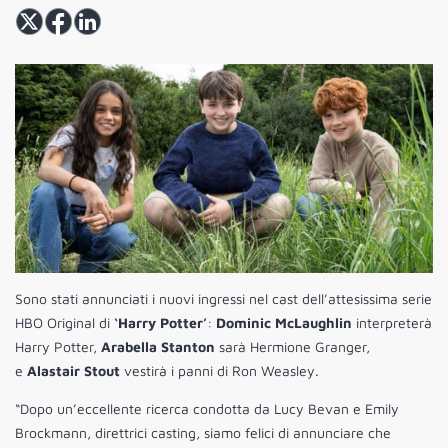
Sono stati annunciati i nuovi ingressi nel cast dell’attesissima serie
HBO Original di
‘Harry Potter’
:
Dominic McLaughlin
interpreterà
Harry Potter,
Arabella Stanton
sarà Hermione Granger,
e
Alastair Stout
vestirà i panni di Ron Weasley.
“Dopo un’eccellente ricerca condotta da Lucy Bevan e Emily
Brockmann, direttrici casting, siamo felici di annunciare che