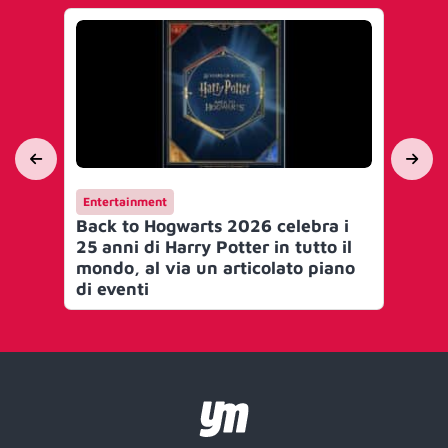
Entertainment
Ca
Back to Hogwarts 2026 celebra i
Pe
25 anni di Harry Potter in tutto il
do
mondo, al via un articolato piano
di eventi