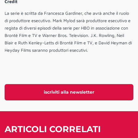
Credit
La serie è scritta da Francesca Gardiner, che avrà anche il ruolo
di produttore esecutivo. Mark Mylod sarà produttore esecutivo e
regista di diversi episodi della serie per HBO in associazione con
Brontë Film e TV e Warner Bros. Television. J.K. Rowling, Neil
Blair e Ruth Kenley-Letts di Brontë Film e TV, e David Heyman di
Heyday Films saranno produttori esecutivi.
iscriviti alla newsletter
ARTICOLI CORRELATI