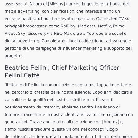
asset social. A cura di [Alkemy]+ anche la gestione in-house del
media advertising, con pianificazioni che interesseranno un
ecosistema di touchpoint a elevata copertura: Connected TV sui
principali broadcaster, come RaiPlay, Mediaset, Netflix, Prime
Video, Sky, discovery+ e HBO Max oltre a YouTube e a social e
digital advertising. Completano l’incarico ideazione, attivazione e
gestione di una campagna di influencer marketing a supporto del
progetto.
Beatrice Pellini, Chief Marketing Officer
Pellini Caffè
“Il ritorno di Pellini in comunicazione segna una tappa importante
nel percorso di crescita della nostra azienda. Dopo anni dedicati a
consolidare la qualità dei nostri prodotti e a rafforzare il
posizionamento del marchio, abbiamo sentito il desiderio di
tornare a raccontare la nostra identità e i valori che ci guidano da
generazioni. Grazie anche alla collaborazione con [Alkemy]+,
siamo riusciti a tradurre questa visione nel concept ‘Elogio
dell’attesa’, che interpreta in modo autentico il rituale della moka