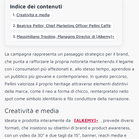
Indice dei contenuti
Creatività e media
Beatrice Pellini, Chief Marketing Officer Pellini Caffè
Massimiliano Trisolino, Managing Director di [Alkemy]+
La campagna rappresenta un passaggio strategico per il brand,
che punta a rafforzare la propria notorietà mantenendo il legame
con i consumatori più affezionati e, allo stesso tempo, aprendosi a
un pubblico più giovane e contemporaneo. In questo percorso,
Pellini valorizza il proprio heritage attraverso elementi distintivi
della marca, come il neo a forma di chicco, reinterpretato nello
spot come simbolo identitario e filo conduttore della narrazione.
Creatività e media
Ideata e prodotta interamente da
[ALKEMY]+
, prevede diversi
formati, che insistono su obiettivi di brand e product awareness,
con un video da 30” e due tagli da 15”, banner, reach media e