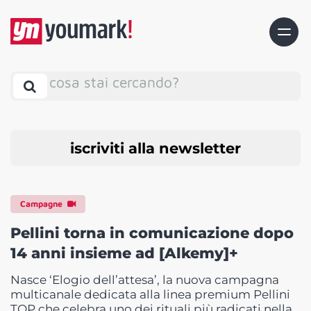
cosa stai cercando?
iscriviti alla newsletter
Campagne
Pellini torna in comunicazione dopo
14 anni insieme ad [Alkemy]+
Nasce ‘Elogio dell’attesa’, la nuova campagna
multicanale dedicata alla linea premium Pellini
TOP che celebra uno dei rituali più radicati nella