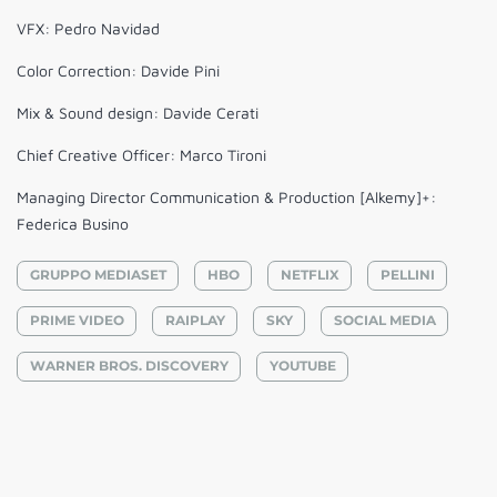
VFX: Pedro Navidad
Color Correction: Davide Pini
Mix & Sound design: Davide Cerati
Chief Creative Officer: Marco Tironi
Managing Director Communication & Production [Alkemy]+:
Federica Busino
GRUPPO MEDIASET
HBO
NETFLIX
PELLINI
PRIME VIDEO
RAIPLAY
SKY
SOCIAL MEDIA
WARNER BROS. DISCOVERY
YOUTUBE