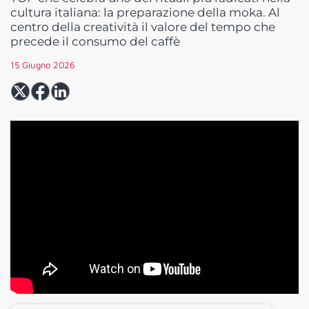
cultura italiana: la preparazione della moka. Al
centro della creatività il valore del tempo che
precede il consumo del caffè
15 Giugno 2026