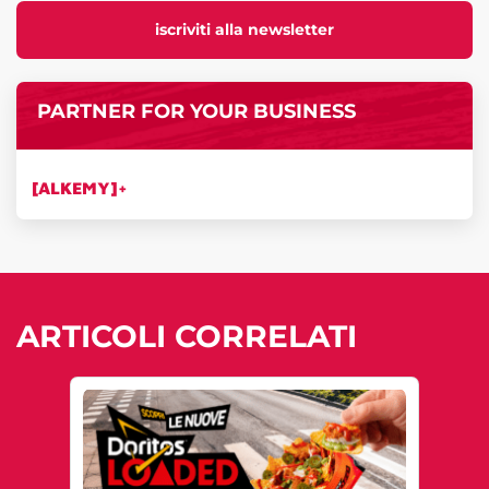
iscriviti alla newsletter
PARTNER FOR YOUR BUSINESS
[ALKEMY]+
ARTICOLI CORRELATI