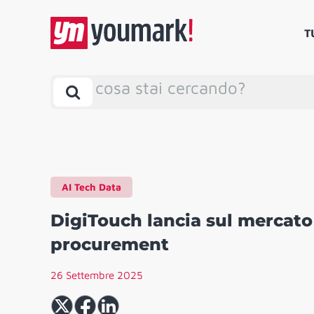
T
cosa stai cercando?
AI Tech Data
DigiTouch lancia sul mercato i
procurement
26 Settembre 2025