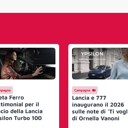
mpagne
Campagne
eta Ferro
Lancia e 777
timonial per il
inaugurano il 2026
ncio della Lancia
sulle note di ‘Ti vogl
silon Turbo 100
di Ornella Vanoni