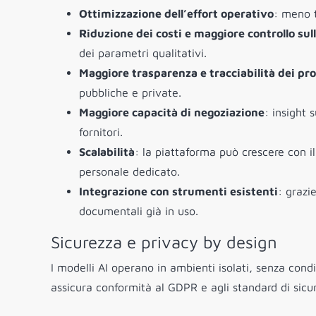
Ottimizzazione dell’effort operativo
: meno t
Riduzione dei costi e maggiore controllo sul
dei parametri qualitativi.
Maggiore trasparenza e tracciabilità dei pro
pubbliche e private.
Maggiore capacità di negoziazione
: insight 
fornitori.
Scalabilità
: la piattaforma può crescere con 
personale dedicato.
Integrazione con strumenti esistenti
: grazi
documentali già in uso.
Sicurezza e privacy by design
I modelli AI operano in ambienti isolati, senza cond
assicura conformità al GDPR e agli standard di sicu