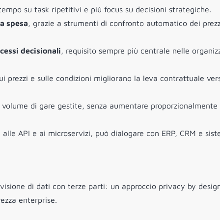
empo su task ripetitivi e più focus su decisioni strategiche.
la spesa
, grazie a strumenti di confronto automatico dei prezz
cessi decisionali
, requisito sempre più centrale nelle organiz
sui prezzi e sulle condizioni migliorano la leva contrattuale ver
il volume di gare gestite, senza aumentare proporzionalmente 
e alle API e ai microservizi, può dialogare con ERP, CRM e sist
ivisione di dati con terze parti: un approccio privacy by desig
rezza enterprise.