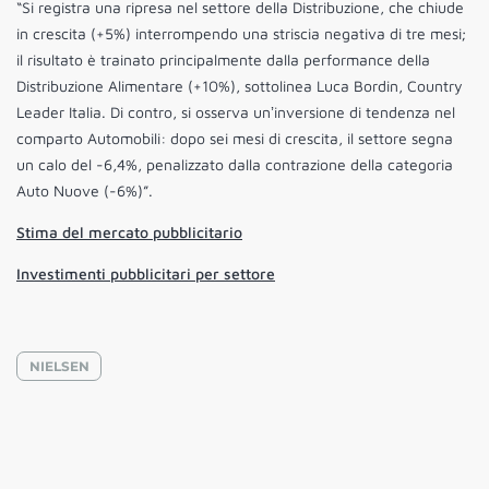
“Si registra una ripresa nel settore della Distribuzione, che chiude
in crescita (+5%) interrompendo una striscia negativa di tre mesi;
il risultato è trainato principalmente dalla performance della
Distribuzione Alimentare (+10%), sottolinea Luca Bordin, Country
Leader Italia. Di contro, si osserva unʼinversione di tendenza nel
comparto Automobili: dopo sei mesi di crescita, il settore segna
un calo del -6,4%, penalizzato dalla contrazione della categoria
Auto Nuove (-6%)”.
Stima del mercato pubblicitario
Investimenti pubblicitari per settore
NIELSEN