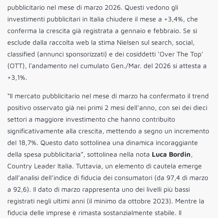
pubblicitario nel mese di marzo 2026. Questi vedono gli
investimenti pubblicitari in Italia chiudere il mese a +3,4%, che
conferma la crescita già registrata a gennaio e febbraio. Se si
esclude dalla raccolta web la stima Nielsen sul search, social,
classified (annunci sponsorizzati) e dei cosiddetti ‘Over The Top’
(OTT), lʼandamento nel cumulato Gen./Mar. del 2026 si attesta a
+3,1%.
“Il mercato pubblicitario nel mese di marzo ha confermato il trend
positivo osservato già nei primi 2 mesi dell’anno, con sei dei dieci
settori a maggiore investimento che hanno contribuito
significativamente alla crescita, mettendo a segno un incremento
del 18,7%. Questo dato sottolinea una dinamica incoraggiante
della spesa pubblicitaria”, sottolinea nella nota
Luca Bordin
,
Country Leader Italia. Tuttavia, un elemento di cautela emerge
dall’analisi dell’indice di fiducia dei consumatori (da 97,4 di marzo
a 92,6). Il dato di marzo rappresenta uno dei livelli più bassi
registrati negli ultimi anni (il minimo da ottobre 2023). Mentre la
fiducia delle imprese è rimasta sostanzialmente stabile. Il