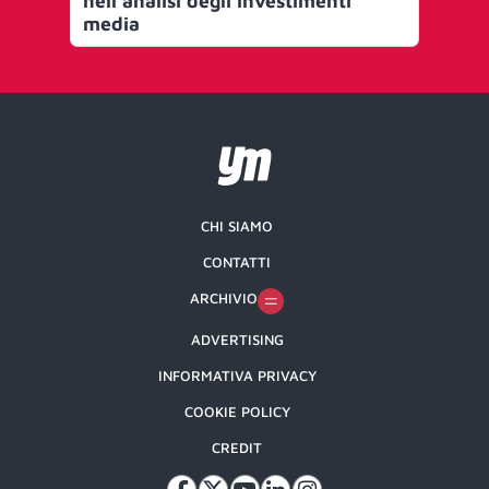
nell’analisi degli investimenti
in 
media
CHI SIAMO
CONTATTI
ARCHIVIO
ADVERTISING
INFORMATIVA PRIVACY
COOKIE POLICY
CREDIT