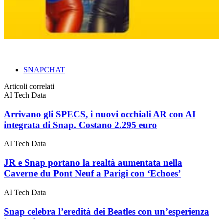
SNAPCHAT
Articoli correlati
AI Tech Data
Arrivano gli SPECS, i nuovi occhiali AR con AI
integrata di Snap. Costano 2.295 euro
AI Tech Data
JR e Snap portano la realtà aumentata nella
Caverne du Pont Neuf a Parigi con ‘Echoes’
AI Tech Data
Snap celebra l’eredità dei Beatles con un’esperienza