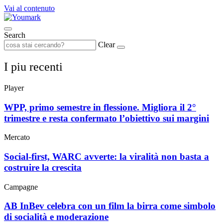
Vai al contenuto
Search
Clear
I piu recenti
Player
WPP, primo semestre in flessione. Migliora il 2°
trimestre e resta confermato l’obiettivo sui margini
Mercato
Social-first, WARC avverte: la viralità non basta a
costruire la crescita
Campagne
AB InBev celebra con un film la birra come simbolo
di socialità e moderazione