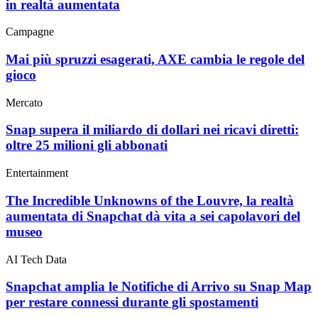
in realtà aumentata
Campagne
Mai più spruzzi esagerati, AXE cambia le regole del
gioco
Mercato
Snap supera il miliardo di dollari nei ricavi diretti:
oltre 25 milioni gli abbonati
Entertainment
The Incredible Unknowns of the Louvre, la realtà
aumentata di Snapchat dà vita a sei capolavori del
museo
AI Tech Data
Snapchat amplia le Notifiche di Arrivo su Snap Map
per restare connessi durante gli spostamenti