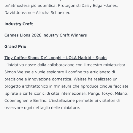
un’atmosfera più autentica. Protagonisti Daisy Edgar-Jones,
David Jonsson
e
Aliocha Schneider.
Industry Craft
Cannes Lions 2026 Industry Craft Winners
Grand Prix
Tiny Coffee Shops De’ Longhi – LOLA Madrid – Spain
L’iniziativa nasce dalla collaborazione con il maestro miniaturista
Simon Weisse e vuole esplorare il confine tra artigianato di
precisione e innovazione domestica. Weisse ha realizzato un
progetto architettonico in miniatura che riproduce cinque facciate
ispirate a caffè iconici di città internazionali: Parigi, Tokyo, Milano,
Copenaghen e Berlino. L’installazione permette ai visitatori di
osservare ogni dettaglio delle miniature.