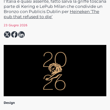
l’Italia è quasi assente, fatto salva la griffe toscana
parte di Kering e LePub Milan che condivide un
Bronzo con Publicis Dublin per
Heineken ‘The
pub that refused to die’
23 Giugno 2026
Design