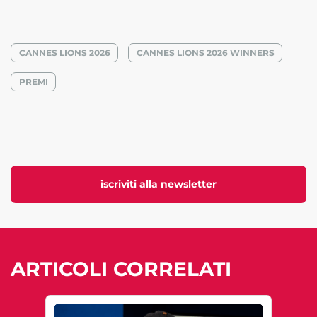
CANNES LIONS 2026
CANNES LIONS 2026 WINNERS
PREMI
iscriviti alla newsletter
ARTICOLI CORRELATI