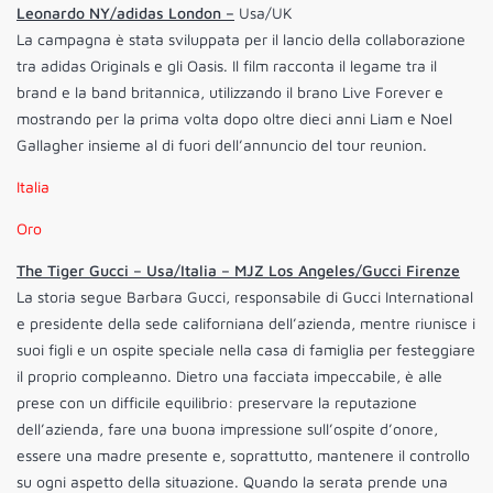
Leonardo NY/adidas London –
Usa/UK
La campagna è stata sviluppata per il lancio della collaborazione
tra adidas Originals e gli Oasis. Il film racconta il legame tra il
brand e la band britannica, utilizzando il brano Live Forever e
mostrando per la prima volta dopo oltre dieci anni Liam e Noel
Gallagher insieme al di fuori dell’annuncio del tour reunion.
Italia
Oro
The Tiger Gucci – Usa/Italia – MJZ Los Angeles/Gucci Firenze
La storia segue Barbara Gucci, responsabile di Gucci International
e presidente della sede californiana dell’azienda, mentre riunisce i
suoi figli e un ospite speciale nella casa di famiglia per festeggiare
il proprio compleanno. Dietro una facciata impeccabile, è alle
prese con un difficile equilibrio: preservare la reputazione
dell’azienda, fare una buona impressione sull’ospite d’onore,
essere una madre presente e, soprattutto, mantenere il controllo
su ogni aspetto della situazione. Quando la serata prende una