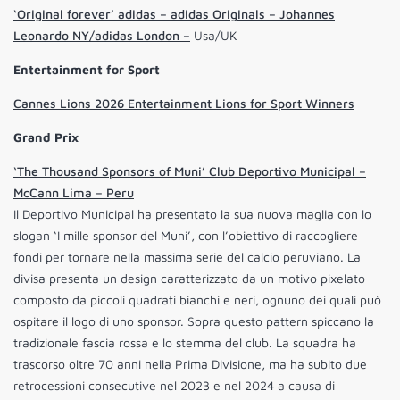
‘Original forever’ adidas – adidas Originals – Johannes
Leonardo NY/adidas London –
Usa/UK
Entertainment for Sport
Cannes Lions 2026 Entertainment Lions for Sport Winners
Grand Prix
‘The Thousand Sponsors of Muni’ Club Deportivo Municipal –
McCann Lima – Peru
Il Deportivo Municipal ha presentato la sua nuova maglia con lo
slogan ‘I mille sponsor del Muni’, con l’obiettivo di raccogliere
fondi per tornare nella massima serie del calcio peruviano. La
divisa presenta un design caratterizzato da un motivo pixelato
composto da piccoli quadrati bianchi e neri, ognuno dei quali può
ospitare il logo di uno sponsor. Sopra questo pattern spiccano la
tradizionale fascia rossa e lo stemma del club. La squadra ha
trascorso oltre 70 anni nella Prima Divisione, ma ha subito due
retrocessioni consecutive nel 2023 e nel 2024 a causa di