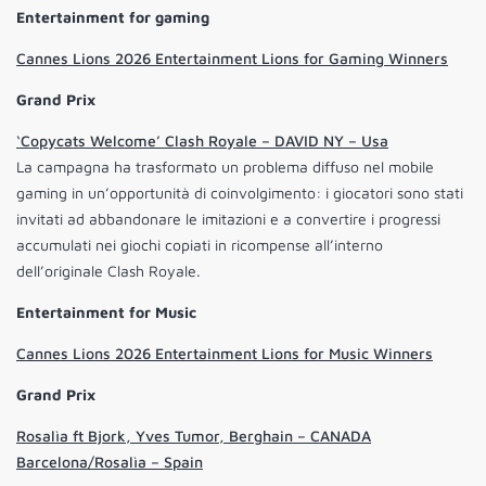
Entertainment for gaming
Cannes Lions 2026 Entertainment Lions for Gaming Winners
Grand Prix
‘Copycats Welcome’ Clash Royale – DAVID NY – Usa
La campagna ha trasformato un problema diffuso nel mobile
gaming in un’opportunità di coinvolgimento: i giocatori sono stati
invitati ad abbandonare le imitazioni e a convertire i progressi
accumulati nei giochi copiati in ricompense all’interno
dell’originale Clash Royale.
Entertainment for Music
Cannes Lions 2026 Entertainment Lions for Music Winners
Grand Prix
Rosalìa ft Bjork, Yves Tumor, Berghain – CANADA
Barcelona/Rosalìa – Spain