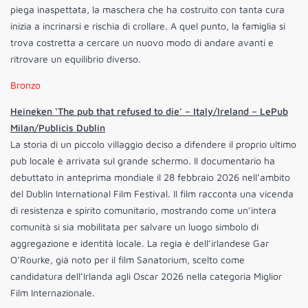
piega inaspettata, la maschera che ha costruito con tanta cura
inizia a incrinarsi e rischia di crollare. A quel punto, la famiglia si
trova costretta a cercare un nuovo modo di andare avanti e
ritrovare un equilibrio diverso.
Bronzo
Heineken ‘The pub that refused to die’ – Italy/Ireland – LePub
Milan/Publicis Dublin
La storia di un piccolo villaggio deciso a difendere il proprio ultimo
pub locale è arrivata sul grande schermo. Il documentario ha
debuttato in anteprima mondiale il 28 febbraio 2026 nell’ambito
del Dublin International Film Festival. Il film racconta una vicenda
di resistenza e spirito comunitario, mostrando come un’intera
comunità si sia mobilitata per salvare un luogo simbolo di
aggregazione e identità locale. La regia è dell’irlandese Gar
O’Rourke, già noto per il film Sanatorium, scelto come
candidatura dell’Irlanda agli Oscar 2026 nella categoria Miglior
Film Internazionale.