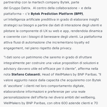
partnership con la martech company Bytek, parte
del Gruppo Datrix. Al centro della collaborazione – e della
piattaforma – c’è
Bytek Prediction Platform (BPP)
,
un’intelligenza artificiale predittiva in grado di elaborare insight
strategici sui bisogni a partire dai dati di interazione degli utenti e
pilotare la componente di UX su web e app, rendendola dinamica
e coerente con i bisogni di benessere degli utenti. La piattaforma
attiva flussi di automazione che incrementano loyalty ed
engagement, nel pieno rispetto della privacy.
“I dati sono un patrimonio che saremo in grado di sfruttare
integralmente per costruire una value proposition di soluzioni e
advisory davvero utile ed efficace per il cliente”, afferma nella
nota
Stefano Colasanti
, Head of WellMakers by BNP Paribas. “Il
valore aggiunto nasce dalla capacità che acquisiremo con Bytek
di ‘ascoltare’ i clienti nel loro comportamento digitale,
elaborandone informazioni e preferenze per una reale
personalizzazione dell’offerta nei diversi ambiti del wellbeing.
WellMakers by BNP Paribas, con oltre 600 aziende clienti e 70