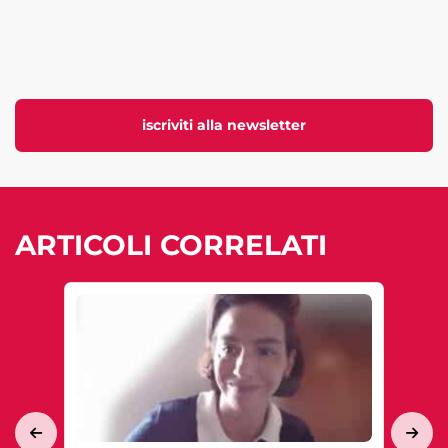
iscriviti alla newsletter
ARTICOLI CORRELATI