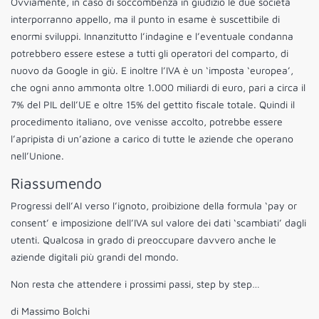
Ovviamente, in caso di soccombenza in giudizio le due società
interporranno appello, ma il punto in esame è suscettibile di
enormi sviluppi. Innanzitutto l’indagine e l’eventuale condanna
potrebbero essere estese a tutti gli operatori del comparto, di
nuovo da Google in giù. E inoltre l’IVA è un ‘imposta ‘europea’,
che ogni anno ammonta oltre 1.000 miliardi di euro, pari a circa il
7% del PIL dell’UE e oltre 15% del gettito fiscale totale. Quindi il
procedimento italiano, ove venisse accolto, potrebbe essere
l’apripista di un’azione a carico di tutte le aziende che operano
nell’Unione.
Riassumendo
Progressi dell’AI verso l’ignoto, proibizione della formula ‘pay or
consent’ e imposizione dell’IVA sul valore dei dati ‘scambiati’ dagli
utenti. Qualcosa in grado di preoccupare davvero anche le
aziende digitali più grandi del mondo.
Non resta che attendere i prossimi passi, step by step…
di Massimo Bolchi