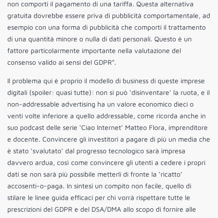
non comporti il pagamento di una tariffa. Questa alternativa
gratuita dovrebbe essere priva di pubblicità comportamentale, ad
esempio con una forma di pubblicità che comporti il trattamento
di una quantità minore o nulla di dati personali. Questo è un
fattore particolarmente importante nella valutazione del
consenso valido ai sensi del GDPR”.
Il problema qui è proprio il modello di business di queste imprese
digitali (spoiler: quasi tutte): non si può ‘disinventare’ la ruota, e il
non-addressable advertising ha un valore economico dieci o
venti volte inferiore a quello addressable, come ricorda anche in
suo podcast delle serie ‘Ciao Internet’ Matteo Flora, imprenditore
e docente. Convincere gli investitori a pagare di più un media che
è stato ‘svalutato’ dal progresso tecnologico sarà impresa
davvero ardua, così come convincere gli utenti a cedere i propri
dati se non sarà più possibile metterli di fronte la ‘ricatto’
accosenti-o-paga. In sintesi un compito non facile, quello di
stilare le linee guida efficaci per chi vorrà rispettare tutte le
prescrizioni del GDPR e del DSA/DMA allo scopo di fornire alle