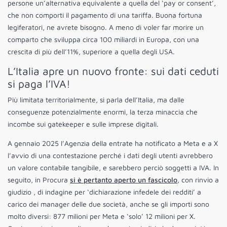
persone un’alternativa equivalente a quella del ‘pay or consent’,
che non comporti il pagamento di una tariffa. Buona fortuna
legiferatori, ne avrete bisogno. A meno di voler far morire un
comparto che sviluppa circa 100 miliardi in Europa, con una
crescita di più dell’11%, superiore a quella degli USA.
L’Italia apre un nuovo fronte: sui dati ceduti
si paga l’IVA!
Più limitata territorialmente, si parla dell’Italia, ma dalle
conseguenze potenzialmente enormi, la terza minaccia che
incombe sui gatekeeper e sulle imprese digitali.
A gennaio 2025 l’Agenzia della entrate ha notificato a Meta e a X
l’avvio di una contestazione perché i dati degli utenti avrebbero
un valore contabile tangibile, e sarebbero perciò soggetti a IVA. In
seguito, in Procura
si è pertanto aperto un fascicolo
, con rinvio a
giudizio , di indagine per ‘dichiarazione infedele dei redditi’ a
carico dei manager delle due società, anche se gli importi sono
molto diversi: 877 milioni per Meta e ‘solo’ 12 milioni per X.