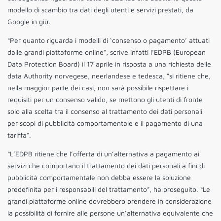
modello di scambio tra dati degli utenti e servizi prestati, da
Google in giù.
“Per quanto riguarda i modelli di ‘consenso o pagamento’ attuati
dalle grandi piattaforme online”, scrive infatti l’EDPB (European
Data Protection Board) il 17 aprile in risposta a una richiesta delle
data Authority norvegese, neerlandese e tedesca, “si ritiene che,
nella maggior parte dei casi, non sarà possibile rispettare i
requisiti per un consenso valido, se mettono gli utenti di fronte
solo alla scelta tra il consenso al trattamento dei dati personali
per scopi di pubblicità comportamentale e il pagamento di una
tariffa”.
“L’EDPB ritiene che l’offerta di un’alternativa a pagamento ai
servizi che comportano il trattamento dei dati personali a fini di
pubblicità comportamentale non debba essere la soluzione
predefinita per i responsabili del trattamento”, ha proseguito. “Le
grandi piattaforme online dovrebbero prendere in considerazione
la possibilità di fornire alle persone un’alternativa equivalente che