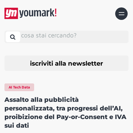
cosa stai cercando?
iscriviti alla newsletter
AI Tech Data
Assalto alla pubblicità
personalizzata, tra progressi dell’AI,
proibizione del Pay-or-Consent e IVA
sui dati