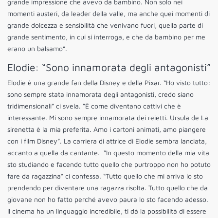
grande impressione che avevo da bambino. Non solo nei
momenti austeri, da leader della valle, ma anche quei momenti di
grande dolcezza e sensibilità che venivano fuori, quella parte di
grande sentimento, in cui si interroga, e che da bambino per me
erano un balsamo”.
Elodie: “Sono innamorata degli antagonisti”
Elodie è una grande fan della Disney e della Pixar. “Ho visto tutto:
sono sempre stata innamorata degli antagonisti, credo siano
tridimensionali” ci svela. “È come diventano cattivi che è
interessante. Mi sono sempre innamorata dei reietti. Ursula de La
sirenetta è la mia preferita. Amo i cartoni animati, amo piangere
con i film Disney”. La carriera di attrice di Elodie sembra lanciata,
accanto a quella da cantante. “In questo momento della mia vita
sto studiando e facendo tutto quello che purtroppo non ho potuto
fare da ragazzina” ci confessa. “Tutto quello che mi arriva lo sto
prendendo per diventare una ragazza risolta. Tutto quello che da
giovane non ho fatto perché avevo paura lo sto facendo adesso.
Il cinema ha un linguaggio incredibile, ti dà la possibilità di essere