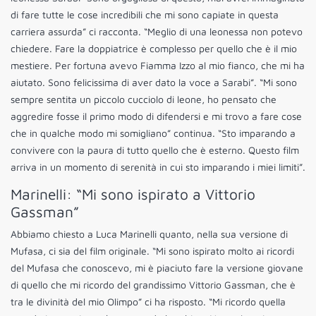
di fare tutte le cose incredibili che mi sono capiate in questa
carriera assurda” ci racconta. “Meglio di una leonessa non potevo
chiedere. Fare la doppiatrice è complesso per quello che è il mio
mestiere. Per fortuna avevo Fiamma Izzo al mio fianco, che mi ha
aiutato. Sono felicissima di aver dato la voce a Sarabi”. “Mi sono
sempre sentita un piccolo cucciolo di leone, ho pensato che
aggredire fosse il primo modo di difendersi e mi trovo a fare cose
che in qualche modo mi somigliano” continua. “Sto imparando a
convivere con la paura di tutto quello che è esterno. Questo film
arriva in un momento di serenità in cui sto imparando i miei limiti”.
Marinelli: “Mi sono ispirato a Vittorio
Gassman”
Abbiamo chiesto a Luca Marinelli quanto, nella sua versione di
Mufasa, ci sia del film originale. “Mi sono ispirato molto ai ricordi
del Mufasa che conoscevo, mi è piaciuto fare la versione giovane
di quello che mi ricordo del grandissimo Vittorio Gassman, che è
tra le divinità del mio Olimpo” ci ha risposto. “Mi ricordo quella