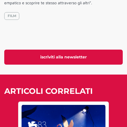
empatico e scoprire te stesso attraverso gli altri”.
FILM
iscriviti alla newsletter
ARTICOLI CORRELATI