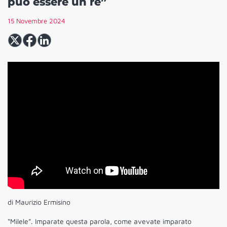
può essere un re”
15 Novembre 2024
di Maurizio Ermisino
“Milele”. Imparate questa parola, come avevate imparato