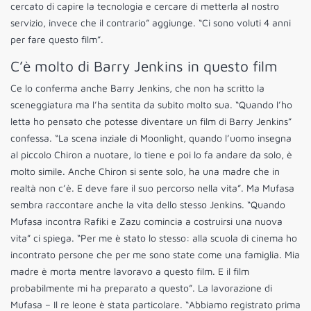
cercato di capire la tecnologia e cercare di metterla al nostro
servizio, invece che il contrario” aggiunge. “Ci sono voluti 4 anni
per fare questo film”.
C’è molto di Barry Jenkins in questo film
Ce lo conferma anche Barry Jenkins, che non ha scritto la
sceneggiatura ma l’ha sentita da subito molto sua. “Quando l’ho
letta ho pensato che potesse diventare un film di Barry Jenkins”
confessa. “La scena inziale di Moonlight, quando l’uomo insegna
al piccolo Chiron a nuotare, lo tiene e poi lo fa andare da solo, è
molto simile. Anche Chiron si sente solo, ha una madre che in
realtà non c’è. E deve fare il suo percorso nella vita”. Ma Mufasa
sembra raccontare anche la vita dello stesso Jenkins. “Quando
Mufasa incontra Rafiki e Zazu comincia a costruirsi una nuova
vita” ci spiega. “Per me è stato lo stesso: alla scuola di cinema ho
incontrato persone che per me sono state come una famiglia. Mia
madre è morta mentre lavoravo a questo film. E il film
probabilmente mi ha preparato a questo”. La lavorazione di
Mufasa – Il re leone è stata particolare. “Abbiamo registrato prima