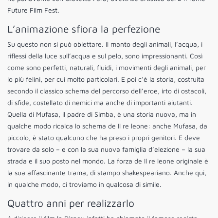
Future Film Fest.
L’animazione sfiora la perfezione
Su questo non si può obiettare. Il manto degli animali, l’acqua, i
riflessi della luce sull’acqua e sul pelo, sono impressionanti. Così
come sono perfetti, naturali, fluidi, i movimenti degli animali, per
lo più felini, per cui molto particolari. E poi c’è la storia, costruita
secondo il classico schema del percorso dell’eroe, irto di ostacoli,
di sfide, costellato di nemici ma anche di importanti aiutanti.
Quella di Mufasa, il padre di Simba, è una storia nuova, ma in
qualche modo ricalca lo schema de Il re leone: anche Mufasa, da
piccolo, è stato qualcuno che ha preso i propri genitori. E deve
trovare da solo – e con la sua nuova famiglia d’elezione – la sua
strada e il suo posto nel mondo. La forza de Il re leone originale è
la sua affascinante trama, di stampo shakespeariano. Anche qui,
in qualche modo, ci troviamo in qualcosa di simile.
Quattro anni per realizzarlo