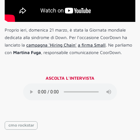
Proprio ieri, domenica 21 marzo, è stata la Giornata mondiale
dedicata alla sindrome di Down. Per l’occasione CoorDown ha
lanciato la
campagna ‘Hiring Chain’
a firma Small
. Ne parliamo
con
Martina Fuga
, responsabile comunicazione CoorDown.
ASCOLTA L'INTERVISTA
cmo rockstar