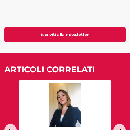
iscriviti alla newsletter
ARTICOLI CORRELATI