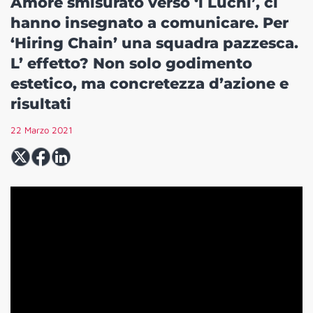
Amore smisurato verso ‘i Luchi’, ci
hanno insegnato a comunicare. Per
‘Hiring Chain’ una squadra pazzesca.
L’ effetto? Non solo godimento
estetico, ma concretezza d’azione e
risultati
22 Marzo 2021